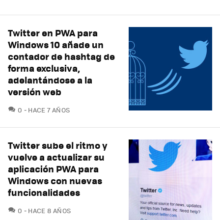
Twitter en PWA para
Windows 10 añade un
contador de hashtag de
forma exclusiva,
adelantándose a la
versión web
COMENTARIOS
0
HACE 7 AÑOS
Twitter sube el ritmo y
vuelve a actualizar su
aplicación PWA para
Windows con nuevas
funcionalidades
COMENTARIOS
0
HACE 8 AÑOS