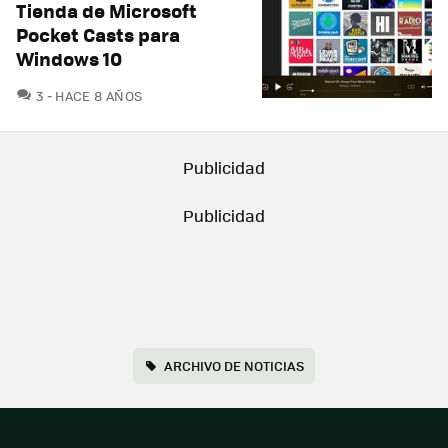
Tienda de Microsoft
Pocket Casts para
Windows 10
COMENTARIOS
3
HACE 8 AÑOS
ARCHIVO DE NOTICIAS