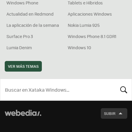
Windows Phone
Tablets e Híbridos
Actualidad en Redmond
Aplicaciones Windows
La aplicación de la semana
Nokia Lumia 925
Surface Pro 3
Windows Phone 8.1 GDR1
Lumia Denim
Windows 10
VER MÁS TEMAS
BUSCA
SUBIR