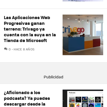
Las Aplicaciones Web
Progresivas ganan
terreno: Trivago ya
cuenta con la suya en la
Tienda de Microsoft
COMENTARIOS
0
HACE 8 AÑOS
¿Aficionado a los
podcasts? Ya puedes
descargar desde la