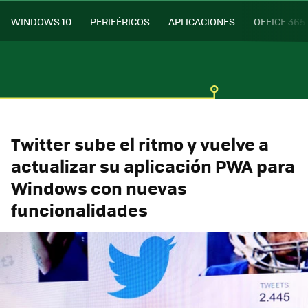
WINDOWS 10
PERIFÉRICOS
APLICACIONES
OFFICE 365
Twitter sube el ritmo y vuelve a
actualizar su aplicación PWA para
Windows con nuevas
funcionalidades