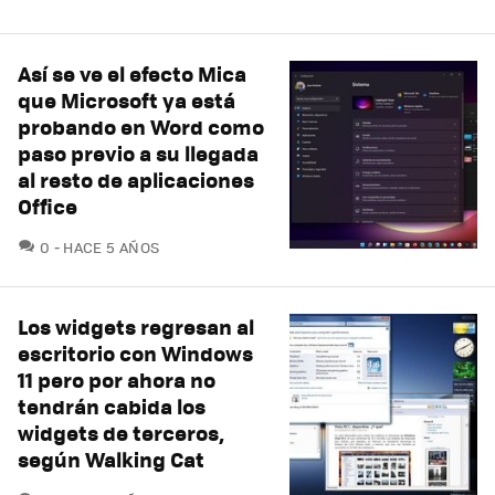
Así se ve el efecto Mica
que Microsoft ya está
probando en Word como
paso previo a su llegada
al resto de aplicaciones
Office
COMENTARIOS
0
HACE 5 AÑOS
Los widgets regresan al
escritorio con Windows
11 pero por ahora no
tendrán cabida los
widgets de terceros,
según Walking Cat