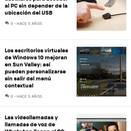
al PC sin depender de la
ubicación del USB
COMENTARIOS
0
HACE 5 AÑOS
Los escritorios virtuales
de Windows 10 mejoran
en Sun Valley: así
pueden personalizarse
sin salir del menú
contextual
COMENTARIOS
0
HACE 5 AÑOS
Las videollamadas y
llamadas de voz de