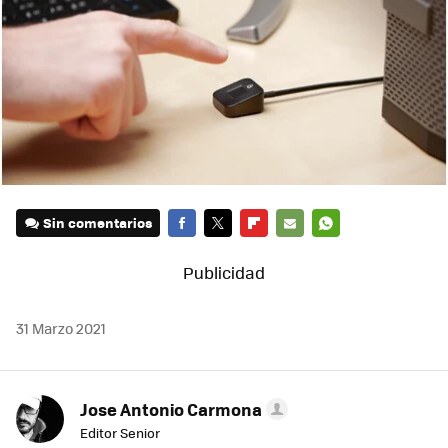
Sin comentarios
FACEBOOK
TWITTER
FLIPBOARD
E-
WHATSAPP
MAIL
31 Marzo 2021
Jose Antonio Carmona
Editor Senior