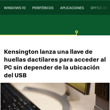
WINDOWS 10
PERIFÉRICOS
APLICACIONES
OFFICE 365
Kensington lanza una llave de
huellas dactilares para acceder al
PC sin depender de la ubicación
del USB