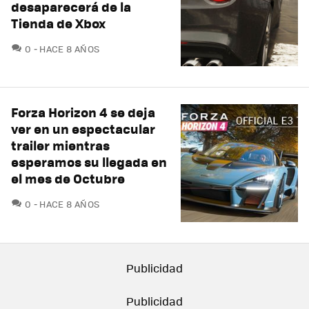
desaparecerá de la
Tienda de Xbox
COMENTARIOS
0
HACE 8 AÑOS
Forza Horizon 4 se deja
ver en un espectacular
trailer mientras
esperamos su llegada en
el mes de Octubre
COMENTARIOS
0
HACE 8 AÑOS