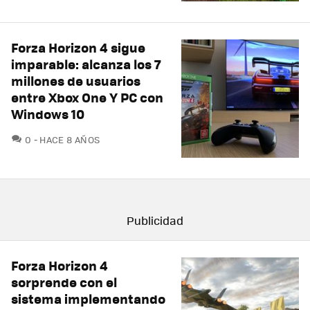
Forza Horizon 4 sigue
imparable: alcanza los 7
millones de usuarios
entre Xbox One Y PC con
Windows 10
COMENTARIOS
0
HACE 8 AÑOS
Forza Horizon 4
sorprende con el
sistema implementando