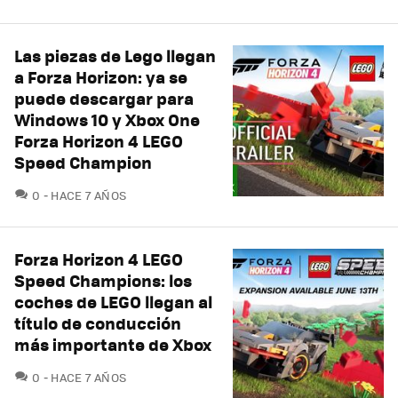
Las piezas de Lego llegan
a Forza Horizon: ya se
puede descargar para
Windows 10 y Xbox One
Forza Horizon 4 LEGO
Speed ​​Champion
COMENTARIOS
0
HACE 7 AÑOS
Forza Horizon 4 LEGO
Speed ​​Champions: los
coches de LEGO llegan al
título de conducción
más importante de Xbox
COMENTARIOS
0
HACE 7 AÑOS