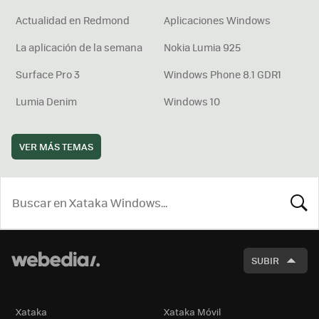
Actualidad en Redmond
Aplicaciones Windows
La aplicación de la semana
Nokia Lumia 925
Surface Pro 3
Windows Phone 8.1 GDR1
Lumia Denim
Windows 10
VER MÁS TEMAS
BUSCA
SUBIR
Xataka
Xataka Móvil