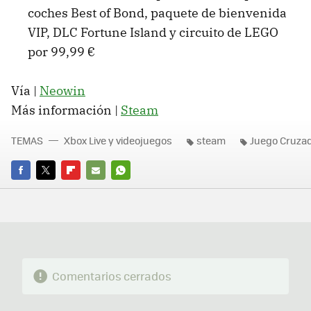
coches Best of Bond, paquete de bienvenida
VIP, DLC Fortune Island y circuito de LEGO
por 99,99 €
Vía |
Neowin
Más información |
Steam
TEMAS
Xbox Live y videojuegos
steam
Juego Cruza
FACEBOOK
TWITTER
FLIPBOARD
E-
WHATSAPP
MAIL
Comentarios cerrados