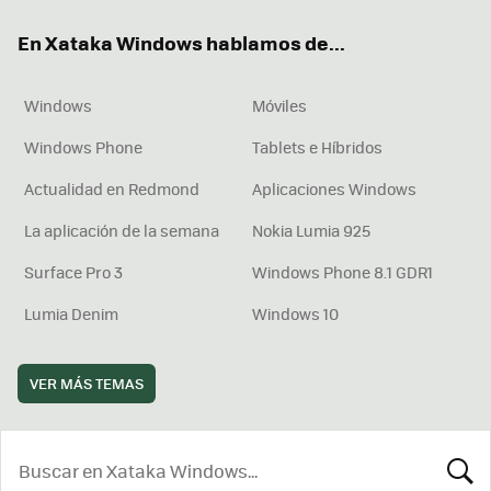
ok
e
am
rd
En Xataka Windows hablamos de...
Windows
Móviles
Windows Phone
Tablets e Híbridos
Actualidad en Redmond
Aplicaciones Windows
La aplicación de la semana
Nokia Lumia 925
Surface Pro 3
Windows Phone 8.1 GDR1
Lumia Denim
Windows 10
VER MÁS TEMAS