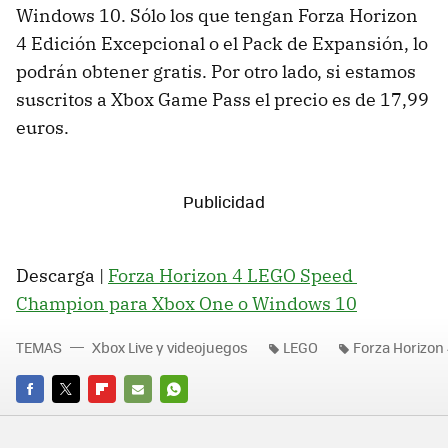
Windows 10. Sólo los que tengan Forza Horizon
4 Edición Excepcional o el Pack de Expansión, lo
podrán obtener gratis. Por otro lado, si estamos
suscritos a Xbox Game Pass el precio es de 17,99
euros.
Descarga |
Forza Horizon 4 LEGO Speed ​​
Champion para Xbox One o Windows 10
TEMAS
Xbox Live y videojuegos
LEGO
Forza Horizon
FACEBOOK
TWITTER
FLIPBOARD
E-
WHATSAPP
MAIL