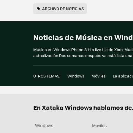
ARCHIVO DE NOTICIAS
Noticias de Música en Win
Música en Windows Phone 8.1:La live tile de Xbox Mu
actualización.Dos semanas después ya está lista una
OTROS TEMAS:
Windows
Móviles
La aplicac
En Xataka Windows hablamos de.
Windows
Móviles