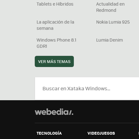
Tablets e Híbridos
Actualidad en
Redmond
La aplicación de la
Nokia Lumia 925
semana
Windows Phone 8.1
Lumia Denim
GDR1
VER MÁS TEMAS
TECNOLOGÍA
VIDEOJUEGOS