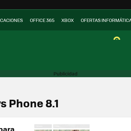
ICACIONES
OFFICE 365
XBOX
OFERTAS INFORMÁTIC
s Phone 8.1
 para