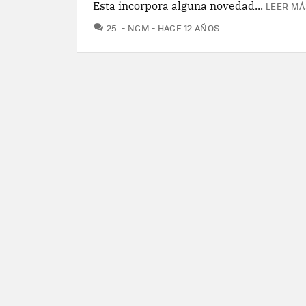
Esta incorpora alguna novedad...
LEER MÁ
COMENTARIOS
25
NGM
HACE 12 AÑOS