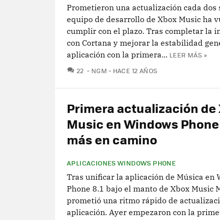
Prometieron una actualización cada dos 
equipo de desarrollo de Xbox Music ha v
cumplir con el plazo. Tras completar la i
con Cortana y mejorar la estabilidad gene
aplicación con la primera...
LEER MÁS »
COMENTARIOS
22
NGM
HACE 12 AÑOS
Primera actualización de
Music en Windows Phone 
más en camino
APLICACIONES WINDOWS PHONE
Tras unificar la aplicación de Música en
Phone 8.1 bajo el manto de Xbox Music M
prometió una ritmo rápido de actualizaci
aplicación. Ayer empezaron con la primer