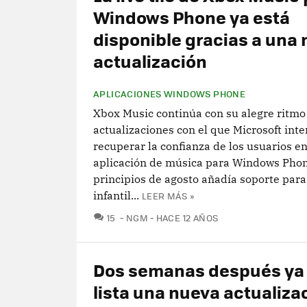
Windows Phone ya está
disponible gracias a una
actualización
APLICACIONES WINDOWS PHONE
Xbox Music continúa con su alegre ritmo
actualizaciones con el que Microsoft inte
recuperar la confianza de los usuarios e
aplicación de música para Windows Phone
principios de agosto añadía soporte para
infantil...
LEER MÁS »
COMENTARIOS
15
NGM
HACE 12 AÑOS
Dos semanas después ya
lista una nueva actualiza