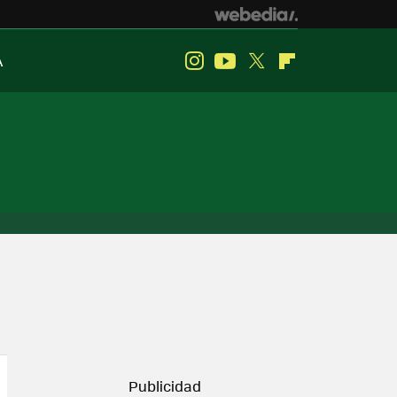
A
Instagram
Youtube
Twitter
Flipboard