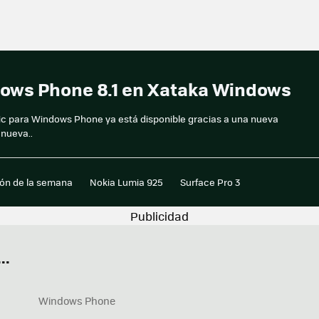
dows Phone 8.1 en Xataka Windows
sic para Windows Phone ya está disponible gracias a una nueva
 nueva..
ión de la semana
Nokia Lumia 925
Surface Pro 3
..
Windows Phone