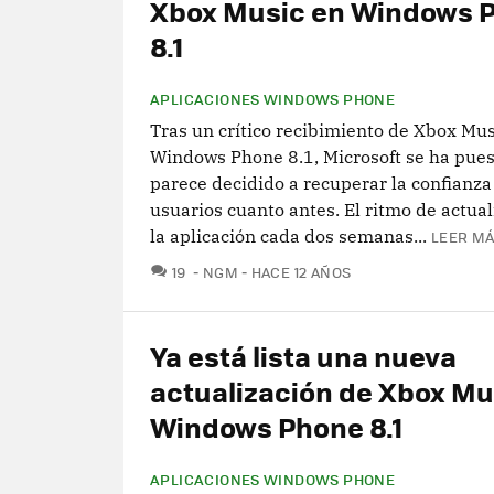
Xbox Music en Windows 
8.1
APLICACIONES WINDOWS PHONE
Tras un crítico recibimiento de Xbox Mus
Windows Phone 8.1, Microsoft se ha puest
parece decidido a recuperar la confianza
usuarios cuanto antes. El ritmo de actua
la aplicación cada dos semanas...
LEER MÁ
COMENTARIOS
19
NGM
HACE 12 AÑOS
Ya está lista una nueva
actualización de Xbox Mu
Windows Phone 8.1
APLICACIONES WINDOWS PHONE