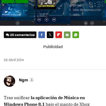
25 comentarios
FACEBOOK
TWITTER
FLIPBOARD
E-
WHATSAPP
MAIL
26 Abril 2014
Ngm
Tras unificar
la aplicación de Música en
Windows Phone 8.1
bajo el manto de Xbox