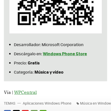
Desarrollador: Microsoft Corporation
Windows Phone Store
Descárgalo en:
Gratis
Precio:
Música y vídeo
Categoría:
Vía |
WPCentral
TEMAS
Aplicaciones Windows Phone
Música en Window