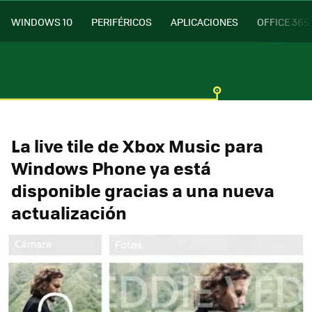
WINDOWS 10
PERIFÉRICOS
APLICACIONES
OFFICE 365
La live tile de Xbox Music para
Windows Phone ya está
disponible gracias a una nueva
actualización