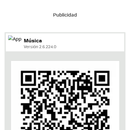
Música
Versión 2.6.224.0