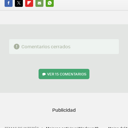
FACEBOOK
TWITTER
FLIPBOARD
E-
WHATSAPP
MAIL
Comentarios cerrados
VER
15 COMENTARIOS