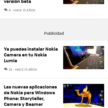
versión beta
COMENTARIOS
9
HACE 13 AÑOS
Ya puedes instalar Nokia
Camera en tu Nokia
Lumia
COMENTARIOS
32
HACE 13 AÑOS
Las nuevas aplicaciones
de Nokia para Windows
Phone: Storyteller,
Camera y Beamer