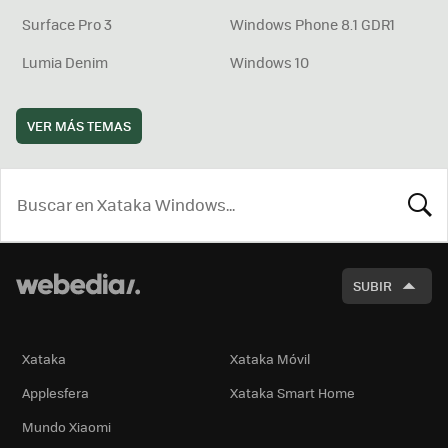
Surface Pro 3
Windows Phone 8.1 GDR1
Lumia Denim
Windows 10
VER MÁS TEMAS
BUSCA
SUBIR
Xataka
Xataka Móvil
Applesfera
Xataka Smart Home
Mundo Xiaomi