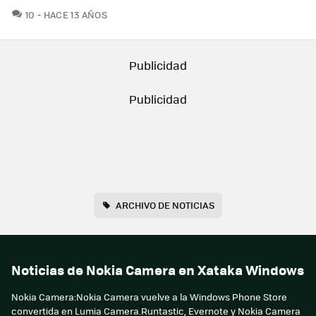
COMENTARIOS
10
HACE 13 AÑOS
ARCHIVO DE NOTICIAS
Noticias de Nokia Camera en Xataka Windows
Nokia Camera:Nokia Camera vuelve a la Windows Phone Store
convertida en Lumia Camera.Runtastic, Evernote y Nokia Camera