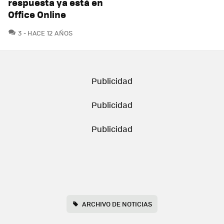
respuesta ya está en
Office Online
COMENTARIOS
3
HACE 12 AÑOS
ARCHIVO DE NOTICIAS