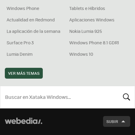
Windows Phone
Tablets e Híbridos
Actualidad en Redmond
Aplicaciones Windows
La aplicación de la semana
Nokia Lumia 925
Surface Pro 3
Windows Phone 8.1 GDR1
Lumia Denim
Windows 10
VER MÁS TEMAS
BUSCA
SUBIR