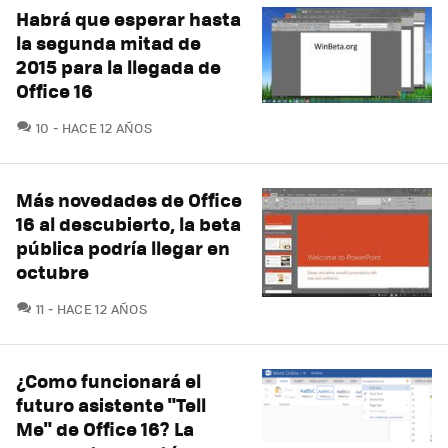
Habrá que esperar hasta
la segunda mitad de
2015 para la llegada de
Office 16
COMENTARIOS
10
HACE 12 AÑOS
Más novedades de Office
16 al descubierto, la beta
pública podría llegar en
octubre
COMENTARIOS
11
HACE 12 AÑOS
¿Como funcionará el
futuro asistente "Tell
Me" de Office 16? La