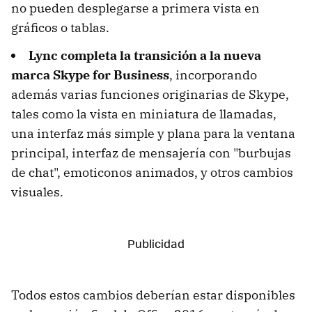
no pueden desplegarse a primera vista en
gráficos o tablas.
Lync completa la transición a la nueva
marca Skype for Business
, incorporando
además varias funciones originarias de Skype,
tales como la vista en miniatura de llamadas,
una interfaz más simple y plana para la ventana
principal, interfaz de mensajería con "burbujas
de chat", emoticonos animados, y otros cambios
visuales.
Todos estos cambios deberían estar disponibles