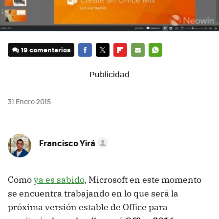
19 comentarios
FACEBOOK
TWITTER
FLIPBOARD
E-
WHATSAPP
MAIL
31 Enero 2015
Francisco Yirá
Como
ya es sabido
, Microsoft en este momento
se encuentra trabajando en lo que será la
próxima versión estable de Office para