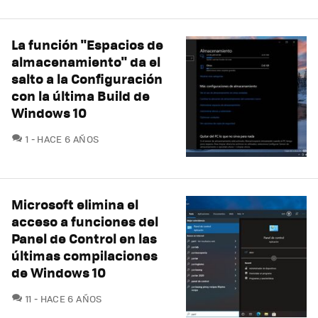
La función "Espacios de
almacenamiento" da el
salto a la Configuración
con la última Build de
Windows 10
COMENTARIOS
1
HACE 6 AÑOS
Microsoft elimina el
acceso a funciones del
Panel de Control en las
últimas compilaciones
de Windows 10
COMENTARIOS
11
HACE 6 AÑOS