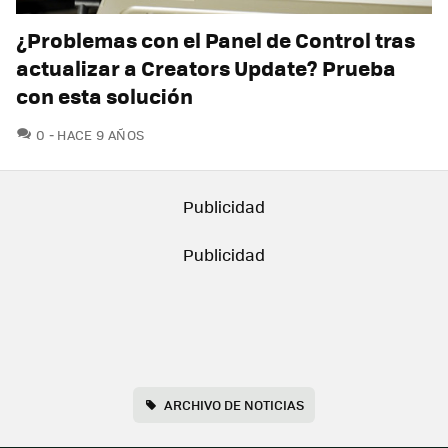
¿Problemas con el Panel de Control tras
actualizar a Creators Update? Prueba
con esta solución
COMENTARIOS
0
HACE 9 AÑOS
ARCHIVO DE NOTICIAS