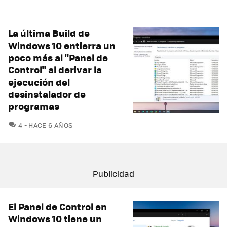
La última Build de
Windows 10 entierra un
poco más al "Panel de
Control" al derivar la
ejecución del
desinstalador de
programas
COMENTARIOS
4
HACE 6 AÑOS
El Panel de Control en
Windows 10 tiene un