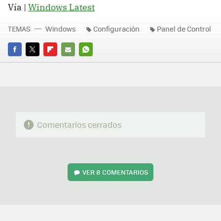
Vía |
Windows Latest
TEMAS
Windows
Configuración
Panel de Control
FACEBOOK
TWITTER
FLIPBOARD
E-
WHATSAPP
MAIL
Comentarios cerrados
VER
8 COMENTARIOS