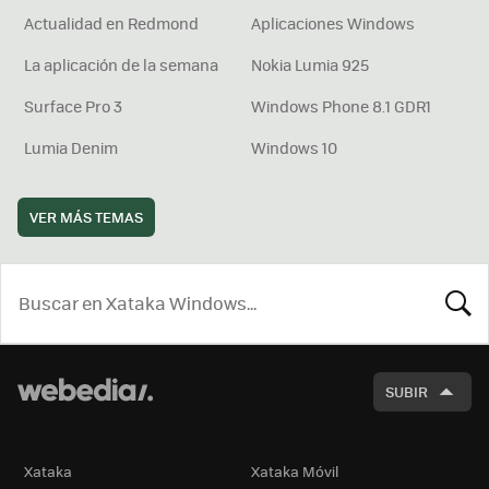
Actualidad en Redmond
Aplicaciones Windows
La aplicación de la semana
Nokia Lumia 925
Surface Pro 3
Windows Phone 8.1 GDR1
Lumia Denim
Windows 10
VER MÁS TEMAS
BUSCA
SUBIR
Xataka
Xataka Móvil