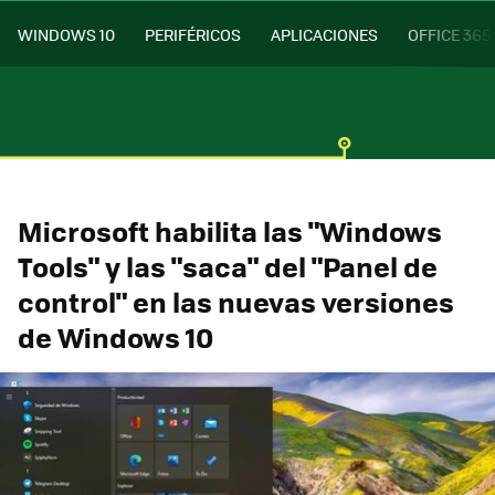
WINDOWS 10
PERIFÉRICOS
APLICACIONES
OFFICE 365
Microsoft habilita las "Windows
Tools" y las "saca" del "Panel de
control" en las nuevas versiones
de Windows 10