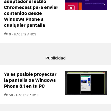
adaptador al estilo
Chromecast para enviar
contenido desde
Windows Phone a
cualquier pantalla
COMENTARIOS
6
HACE 12 AÑOS
Ya es posible proyectar
la pantalla de Windows
Phone 8.1 en tu PC
COMENTARIOS
58
HACE 12 AÑOS