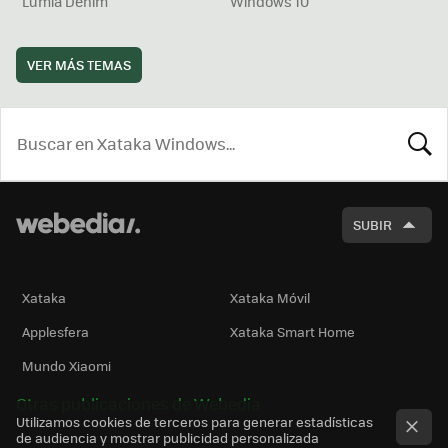
Lumia Denim
Windows 10
VER MÁS TEMAS
BUSCA
SUBIR
Xataka
Xataka Móvil
Applesfera
Xataka Smart Home
Mundo Xiaomi
Otras publicaciones de Webedia
Utilizamos cookies de terceros para generar estadísticas
de audiencia y mostrar publicidad personalizada