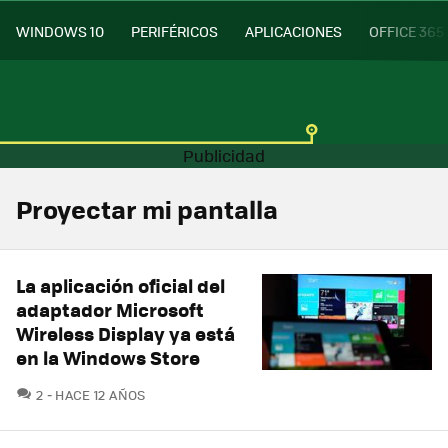
WINDOWS 10
PERIFÉRICOS
APLICACIONES
OFFICE 365
Proyectar mi pantalla
La aplicación oficial del
adaptador Microsoft
Wireless Display ya está
en la Windows Store
COMENTARIOS
2
HACE 12 AÑOS