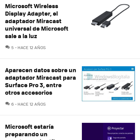
Microsoft Wireless
Display Adapter, el
adaptador Miracast
universal de Microsoft
sale a la luz
COMENTARIOS
5
HACE 12 AÑOS
Aparecen datos sobre un
adaptador Miracast para
Surface Pro 3, entre
otros accesorios
COMENTARIOS
6
HACE 12 AÑOS
Microsoft estaría
preparando un