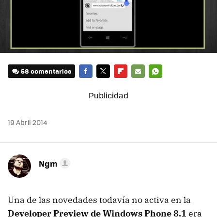
58 comentarios
FACEBOOK
TWITTER
FLIPBOARD
E-
WHATSAPP
MAIL
19 Abril 2014
Ngm
Una de las novedades todavía no activa en la
Developer Preview de Windows Phone 8.1
era