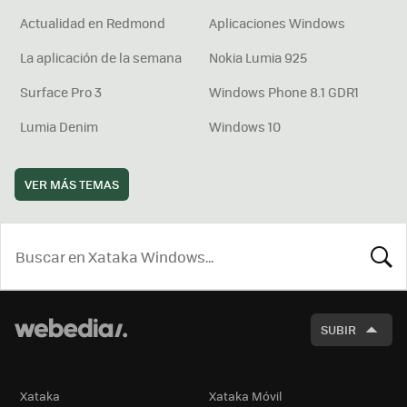
Actualidad en Redmond
Aplicaciones Windows
La aplicación de la semana
Nokia Lumia 925
Surface Pro 3
Windows Phone 8.1 GDR1
Lumia Denim
Windows 10
VER MÁS TEMAS
BUSCA
SUBIR
Xataka
Xataka Móvil