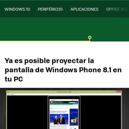
WINDOWS 10
PERIFÉRICOS
APLICACIONES
OFFICE 365
Ya es posible proyectar la
pantalla de Windows Phone 8.1 en
tu PC