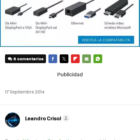
6 comentarios
FACEBOOK
TWITTER
FLIPBOARD
E-
WHATSAPP
MAIL
17 Septiembre 2014
Leandro Crisol