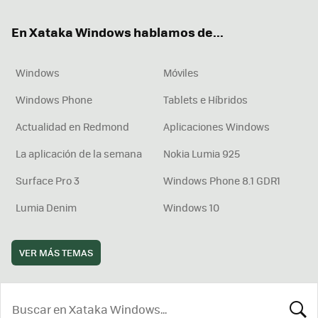
ok
e
am
rd
En Xataka Windows hablamos de...
Windows
Móviles
Windows Phone
Tablets e Híbridos
Actualidad en Redmond
Aplicaciones Windows
La aplicación de la semana
Nokia Lumia 925
Surface Pro 3
Windows Phone 8.1 GDR1
Lumia Denim
Windows 10
VER MÁS TEMAS