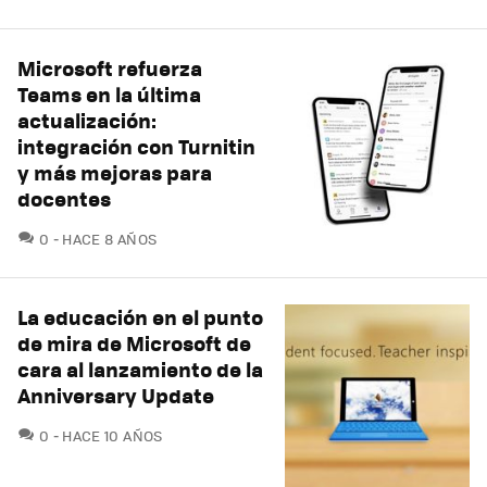
Microsoft refuerza
Teams en la última
actualización:
integración con Turnitin
y más mejoras para
docentes
COMENTARIOS
0
HACE 8 AÑOS
La educación en el punto
de mira de Microsoft de
cara al lanzamiento de la
Anniversary Update
COMENTARIOS
0
HACE 10 AÑOS