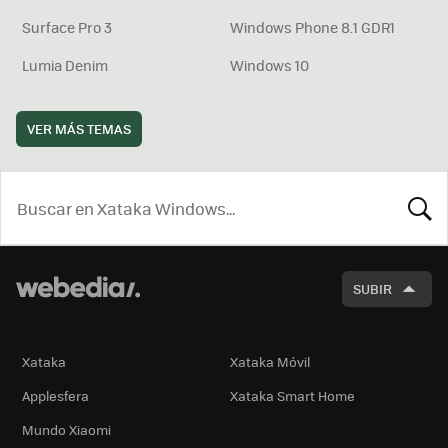
Surface Pro 3
Windows Phone 8.1 GDR1
Lumia Denim
Windows 10
VER MÁS TEMAS
BUSCA
SUBIR
Xataka
Xataka Móvil
Applesfera
Xataka Smart Home
Mundo Xiaomi