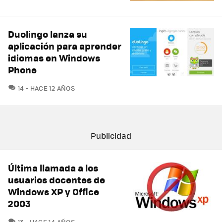
Duolingo lanza su
aplicación para aprender
idiomas en Windows
Phone
COMENTARIOS
14
HACE 12 AÑOS
Última llamada a los
usuarios docentes de
Windows XP y Office
2003
COMENTARIOS
13
HACE 14 AÑOS