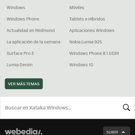
Windows
Móviles
Windows Phone
Tablets e Híbridos
Actualidad en Redmond
Aplicaciones Windows
La aplicación de la semana
Nokia Lumia 925
Surface Pro 3
Windows Phone 8.1 GDR1
Lumia Denim
Windows 10
VER MÁS TEMAS
BUSCA
SUBIR