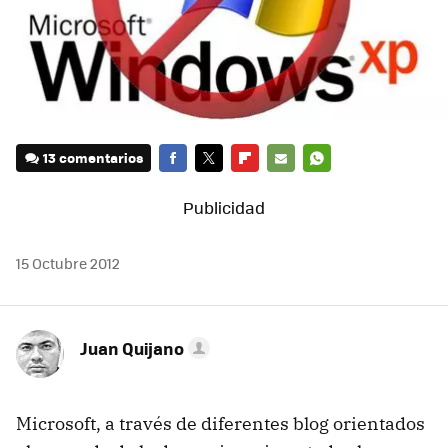
13 comentarios
FACEBOOK
TWITTER
FLIPBOARD
E-
WHATSAPP
MAIL
15 Octubre 2012
Juan Quijano
Microsoft, a través de diferentes blog orientados