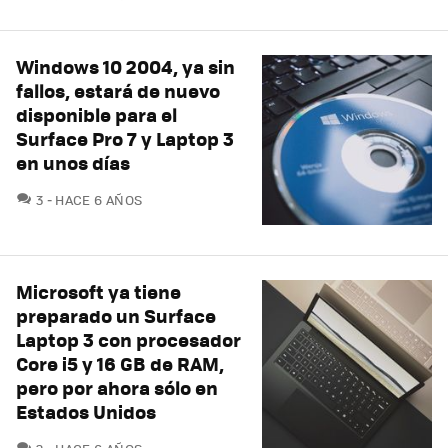
Windows 10 2004, ya sin
fallos, estará de nuevo
disponible para el
Surface Pro 7 y Laptop 3
en unos días
COMENTARIOS
3
HACE 6 AÑOS
Microsoft ya tiene
preparado un Surface
Laptop 3 con procesador
Core i5 y 16 GB de RAM,
pero por ahora sólo en
Estados Unidos
COMENTARIOS