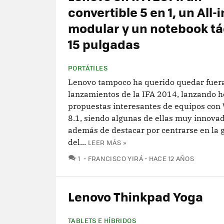
convertible 5 en 1, un All-
modular y un notebook tác
15 pulgadas
PORTÁTILES
Lenovo tampoco ha querido quedar fuera
lanzamientos de la IFA 2014, lanzando h
propuestas interesantes de equipos co
8.1, siendo algunas de ellas muy innovad
además de destacar por centrarse en la 
del...
LEER MÁS »
COMENTARIOS
1
FRANCISCO YIRÁ
HACE 12 AÑOS
Lenovo Thinkpad Yoga
TABLETS E HÍBRIDOS