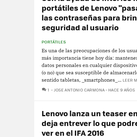
portátiles de Lenovo "pas
las contraseñas para bri
seguridad al usuario
PORTÁTILES
Es una de las preocupaciones de los usu
más importancia tiene hoy día: mantener
datos personales en cualquier dispositiv
(o no) que sea susceptible de almacenarl
sentido tabletas, _smartphones_...
LEER M
COMENTARIOS
1
JOSE ANTONIO CARMONA
HACE 9 AÑOS
Lenovo lanza un teaser en
deja entrever lo que pod
ver en el IFA 2016