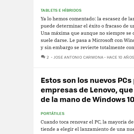
TABLETS E HÍBRIDOS
Ya lo hemos comentado: la escasez de l
puede determinar el éxito o fracaso de u
Una máxima que aunque no siempre se 
suele darse. Le pasa a Microsoft con Wi
y sin embargo se revierte totalmente con.
COMENTARIOS
2
JOSE ANTONIO CARMONA
HACE 10 AÑO
Estos son los nuevos PCs
empresas de Lenovo, que 
de la mano de Windows 1
PORTÁTILES
Cuando toca renovar el PC, la mayoría de
tiende a elegir el lanzamiento de una nu