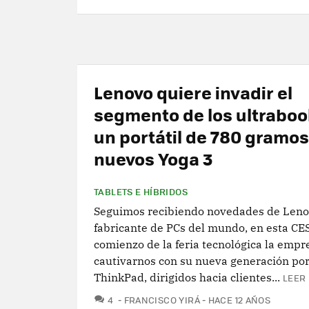
Lenovo quiere invadir el
segmento de los ultraboo
un portátil de 780 gramos 
nuevos Yoga 3
TABLETS E HÍBRIDOS
Seguimos recibiendo novedades de Leno
fabricante de PCs del mundo, en esta CES
comienzo de la feria tecnológica la emp
cautivarnos con su nueva generación por
ThinkPad, dirigidos hacia clientes...
LEER 
COMENTARIOS
4
FRANCISCO YIRÁ
HACE 12 AÑOS