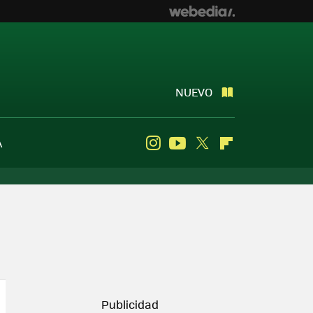
NUEVO
A
Instagram
Youtube
Twitter
Flipboard