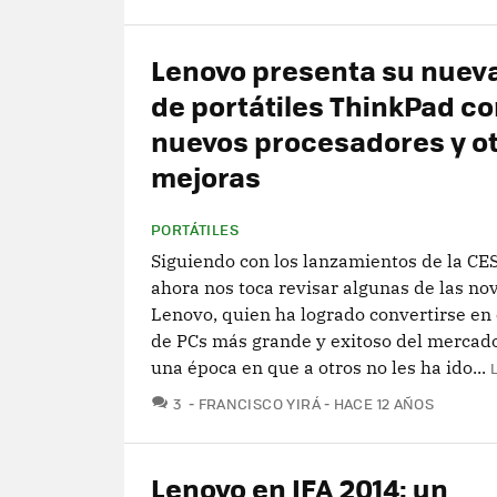
Lenovo presenta su nueva
de portátiles ThinkPad c
nuevos procesadores y o
mejoras
PORTÁTILES
Siguiendo con los lanzamientos de la CE
ahora nos toca revisar algunas de las n
Lenovo, quien ha logrado convertirse en 
de PCs más grande y exitoso del mercado
una época en que a otros no les ha ido...
COMENTARIOS
3
FRANCISCO YIRÁ
HACE 12 AÑOS
Lenovo en IFA 2014: un