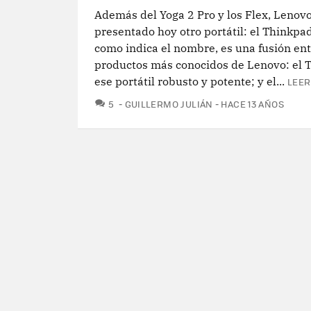
Además del Yoga 2 Pro y los Flex, Lenov
presentado hoy otro portátil: el Thinkpad
como indica el nombre, es una fusión ent
productos más conocidos de Lenovo: el 
ese portátil robusto y potente; y el...
LEER
COMENTARIOS
5
GUILLERMO JULIÁN
HACE 13 AÑOS