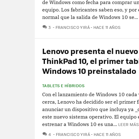
de Windows como fecha para comprar u
equipo. Los fabricantes saben eso, y por
normal que la salida de Windows 10 se...
COMENTARIOS
3
FRANCISCO YIRÁ
HACE 11 AÑOS
Lenovo presenta el nuevo
ThinkPad 10, el primer tab
Windows 10 preinstalado
TABLETS E HÍBRIDOS
Con el lanzamiento de Windows 10 cada
cerca, Lenovo ha decidido ser el primer 
anunciar un dispositivo que incluya ya _
este nuevo sistema operativo. El equipo 
estrenar a Windows 10 es una...
LEER MÁS
COMENTARIOS
4
FRANCISCO YIRÁ
HACE 11 AÑOS