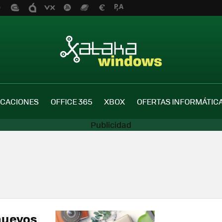
ICACIONES
OFFICE 365
XBOX
OFERTAS INFORMÁTIC
 nuevos