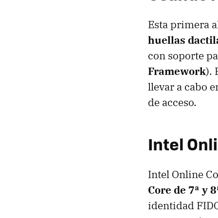
Esta primera a
huellas dactil
con soporte pa
Framework
).
llevar a cabo 
de acceso.
Intel On
Intel Online C
Core de 7ª y 
identidad FIDO