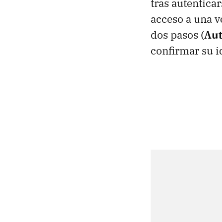
tras autentica
acceso a una v
dos pasos (
Aut
confirmar su i