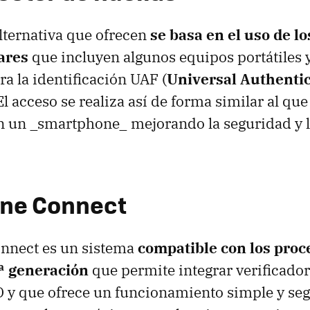
lternativa que ofrecen
se basa en el uso de lo
ares
que incluyen algunos equipos portátiles 
ra la identificación UAF (
Universal Authenti
 El acceso se realiza así de forma similar al q
en un _smartphone_ mejorando la seguridad y 
line Connect
onnect es un sistema
compatible con los proc
8ª generación
que permite integrar verificador
 y que ofrece un funcionamiento simple y seg