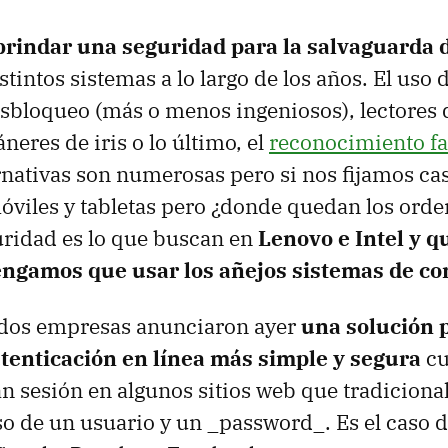
brindar una seguridad para la salvaguarda 
tintos sistemas a lo largo de los años. El uso d
sbloqueo (más o menos ingeniosos), lectores 
áneres de iris o lo último, el
reconocimiento fa
rnativas son numerosas pero si nos fijamos cas
óviles y tabletas pero ¿donde quedan los ord
uridad es lo que buscan en
Lenovo e Intel y q
tengamos que usar los añejos sistemas de c
s dos empresas anunciaron ayer
una solución 
tenticación en línea más simple y segura
cu
an sesión en algunos sitios web que tradicion
so de un usuario y un _password_. Es el caso 