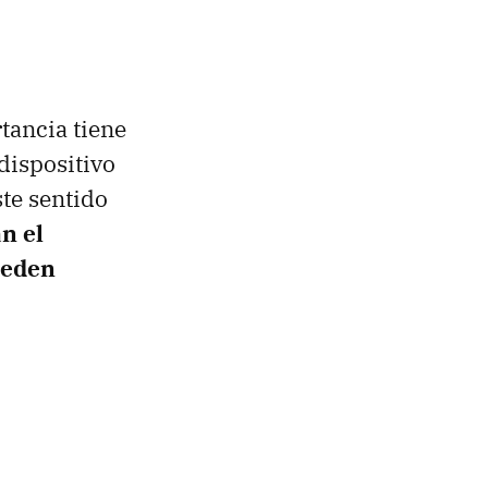
tancia tiene
dispositivo
ste sentido
n el
ueden