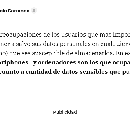
onio Carmona
preocupaciones de los usuarios que más impor
ner a salvo sus datos personales en cualquier 
 no) que sea susceptible de almacenarlos. En e
artphones_ y ordenadores son los que ocupa
uanto a cantidad de datos sensibles que p