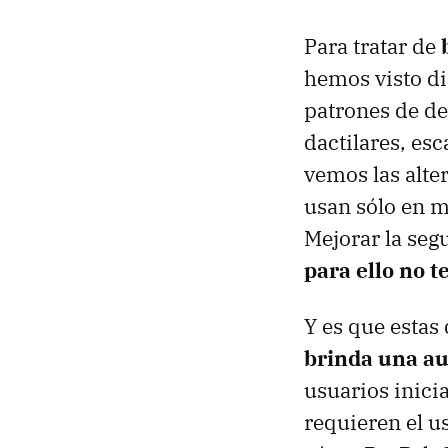
Para tratar de
hemos visto dis
patrones de de
dactilares, esc
vemos las alte
usan sólo en m
Mejorar la seg
para ello no 
Y es que esta
brinda una au
usuarios inici
requieren el u