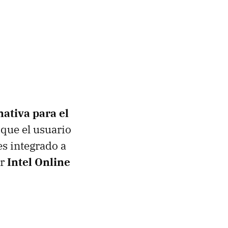
nativa para el
 que el usuario
es integrado a
or
Intel Online