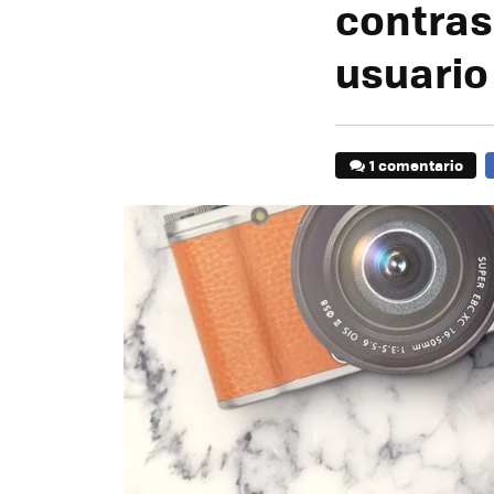
contras
usuario
1 comentario