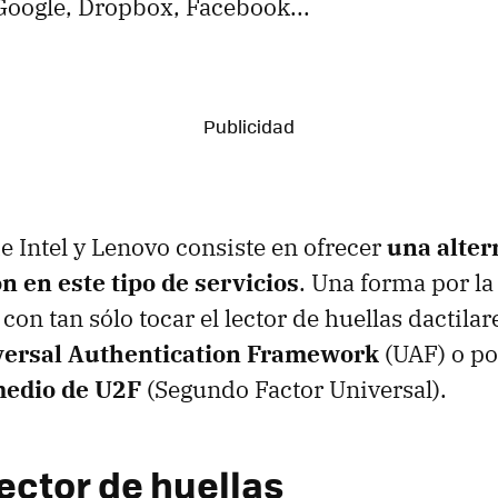
Google, Dropbox, Facebook...
e Intel y Lenovo consiste en ofrecer
una alter
ón en este tipo de servicios
. Una forma por la
con tan sólo tocar el lector de huellas dactilar
versal Authentication Framework
(UAF) o p
medio de U2F
(Segundo Factor Universal).
ector de huellas