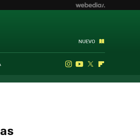
NUEVO
A
Instagram
Youtube
Twitter
Flipboard
las