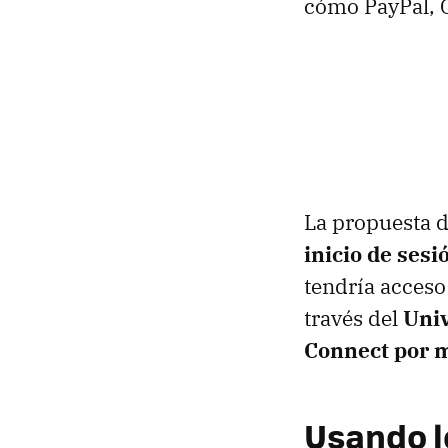
cómo PayPal, 
La propuesta d
inicio de sesi
tendría acceso 
través del
Uni
Connect por 
Usando l