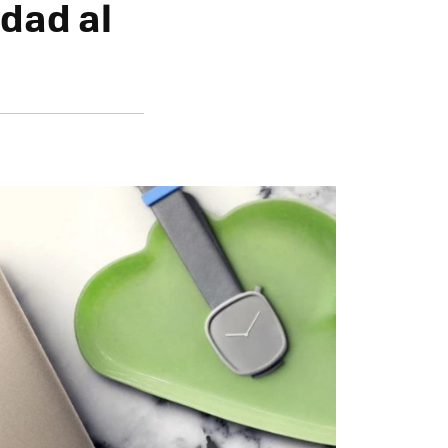
dad al