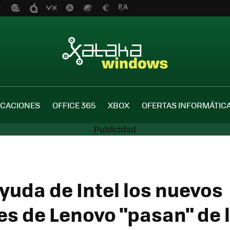
ICACIONES
OFFICE 365
XBOX
OFERTAS INFORMÁTIC
ayuda de Intel los nuevos
les de Lenovo "pasan" de 