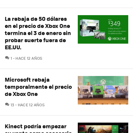
La rebaja de 50 dólares
en el precio de Xbox One
termina el 3 de enero sin
probar suerte fuera de
EE.UU.
COMENTARIOS
1
HACE 12 AÑOS
Microsoft rebaja
temporalmente el precio
de Xbox One
COMENTARIOS
13
HACE 12 AÑOS
Kinect podría empezar