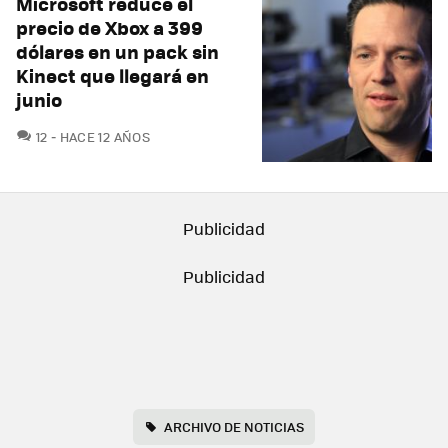
Microsoft reduce el
precio de Xbox a 399
dólares en un pack sin
Kinect que llegará en
junio
COMENTARIOS
12
HACE 12 AÑOS
ARCHIVO DE NOTICIAS