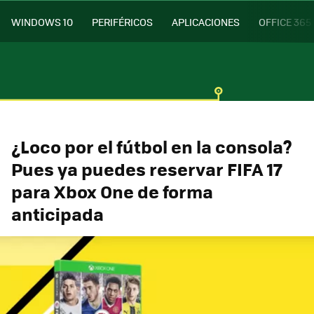
WINDOWS 10
PERIFÉRICOS
APLICACIONES
OFFICE 365
¿Loco por el fútbol en la consola?
Pues ya puedes reservar FIFA 17
para Xbox One de forma
anticipada