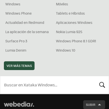
Windows
Móviles
Windows Phone
Tablets e Híbridos
Actualidad en Redmond
Aplicaciones Windows
La aplicación de la semana
Nokia Lumia 925
Surface Pro 3
Windows Phone 8.1 GDR1
Lumia Denim
Windows 10
VER MÁS TEMAS
BUSCA
SUBIR