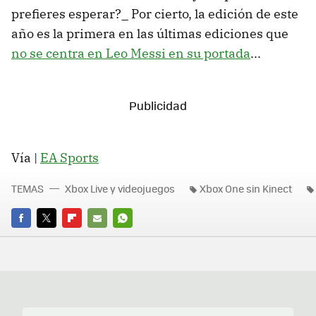
prefieres esperar?_ Por cierto, la edición de este
año es la primera en las últimas ediciones que
no se centra en Leo Messi en su portada
...
Vía |
EA Sports
TEMAS
Xbox Live y videojuegos
Xbox One sin Kinect
FACEBOOK
TWITTER
FLIPBOARD
E-
WHATSAPP
MAIL