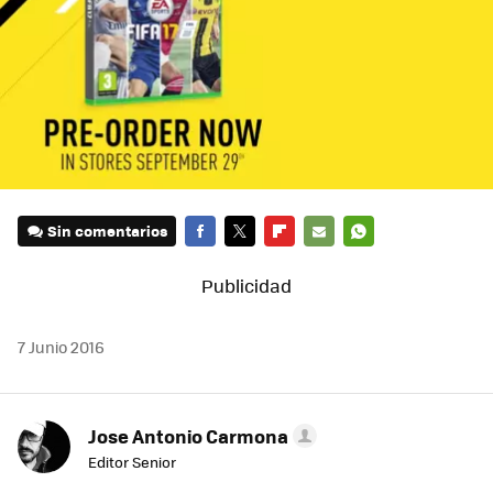
Sin comentarios
FACEBOOK
TWITTER
FLIPBOARD
E-
WHATSAPP
MAIL
7 Junio 2016
Jose Antonio Carmona
Editor Senior