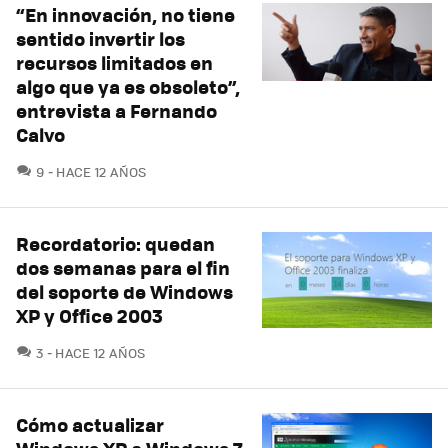
“En innovación, no tiene
sentido invertir los
recursos limitados en
algo que ya es obsoleto”,
entrevista a Fernando
Calvo
COMENTARIOS
9
HACE 12 AÑOS
Recordatorio: quedan
dos semanas para el fin
del soporte de Windows
XP y Office 2003
COMENTARIOS
3
HACE 12 AÑOS
Cómo actualizar