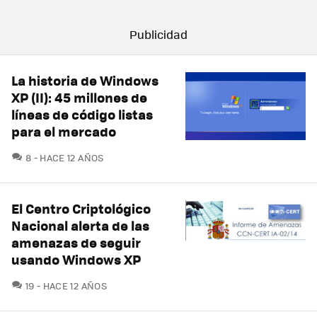
La historia de Windows
XP (II): 45 millones de
líneas de código listas
para el mercado
COMENTARIOS
8
HACE 12 AÑOS
El Centro Criptológico
Nacional alerta de las
amenazas de seguir
usando Windows XP
COMENTARIOS
19
HACE 12 AÑOS