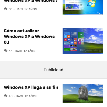
Windows XP a Windows 7
COMENTARIOS
30
HACE 12 AÑOS
Cómo actualizar
Windows XP a Windows
8.1
COMENTARIOS
37
HACE 12 AÑOS
Windows XP llega a su fin
COMENTARIOS
40
HACE 12 AÑOS