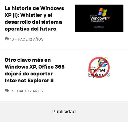
La historia de Windows
XP (I): Whistler y el
desarrollo del sistema
operativo del futuro
COMENTARIOS
10
HACE 12 AÑOS
Otro clavo más en
Windows XP, Office 365
dejará de soportar
Internet Explorer 8
COMENTARIOS
13
HACE 12 AÑOS