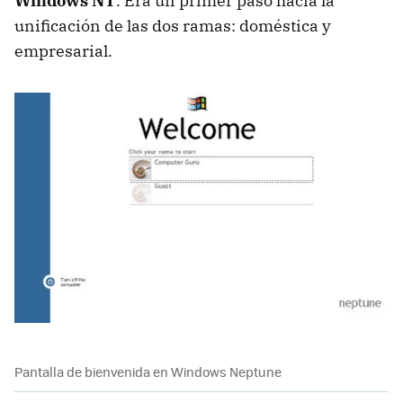
Windows NT
. Era un primer paso hacia la
unificación de las dos ramas: doméstica y
empresarial.
Pantalla de bienvenida en Windows Neptune