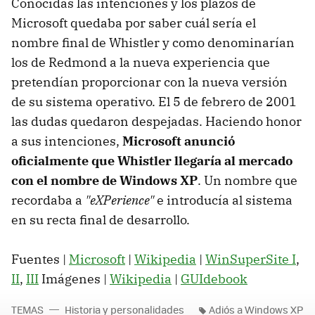
Conocidas las intenciones y los plazos de
Microsoft quedaba por saber cuál sería el
nombre final de Whistler y como denominarían
los de Redmond a la nueva experiencia que
pretendían proporcionar con la nueva versión
de su sistema operativo. El 5 de febrero de 2001
las dudas quedaron despejadas. Haciendo honor
a sus intenciones,
Microsoft anunció
oficialmente que Whistler llegaría al mercado
con el nombre de Windows XP
. Un nombre que
recordaba a
"eXPerience"
e introducía al sistema
en su recta final de desarrollo.
Fuentes |
Microsoft
|
Wikipedia
|
WinSuperSite I
,
II
,
III
Imágenes |
Wikipedia
|
GUIdebook
TEMAS
Historia y personalidades
Adiós a Windows XP