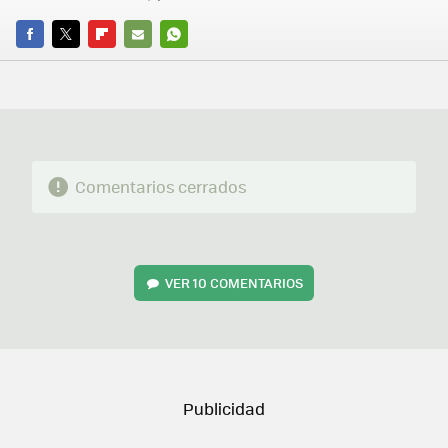
FACEBOOK
TWITTER
FLIPBOARD
E-
WHATSAPP
MAIL
Comentarios cerrados
VER
10 COMENTARIOS