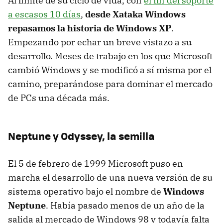
Al límite de su ciclo de vida, con
el fin del soporte
a escasos 10 días
,
desde Xataka Windows
repasamos la historia de Windows XP
.
Empezando por echar un breve vistazo a su
desarrollo. Meses de trabajo en los que Microsoft
cambió Windows y se modificó a sí misma por el
camino, preparándose para dominar el mercado
de PCs una década más.
Neptune y Odyssey, la semilla
El 5 de febrero de 1999 Microsoft puso en
marcha el desarrollo de una nueva versión de su
sistema operativo bajo el nombre de
Windows
Neptune
. Había pasado menos de un año de la
salida al mercado de Windows 98 y todavía falta