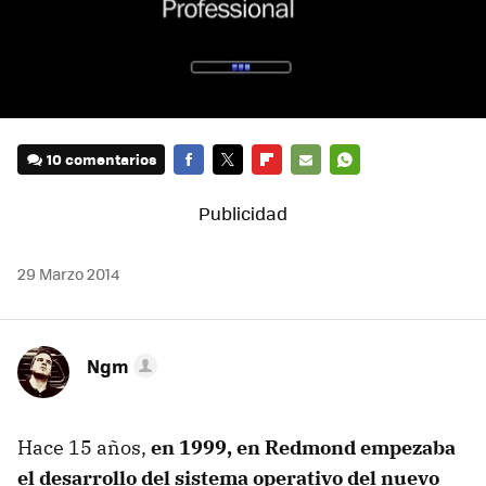
10 comentarios
FACEBOOK
TWITTER
FLIPBOARD
E-
WHATSAPP
MAIL
29 Marzo 2014
Ngm
Hace 15 años,
en 1999, en Redmond empezaba
el desarrollo del sistema operativo del nuevo