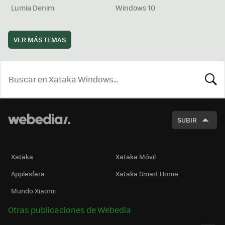
Lumia Denim
Windows 10
VER MÁS TEMAS
BUSCA
SUBIR
Xataka
Xataka Móvil
Applesfera
Xataka Smart Home
Mundo Xiaomi
Otras publicaciones de Webedia