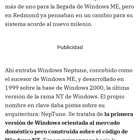
más de uno para la llegada de Windows ME, pero
en Redmond ya pensaban en un cambio para su
sistema acorde al nuevo milenio.
Ahí entraba Windows Neptune, concebido como
el sucesor de Windows ME, y desarrollado en
1999 sobre la base de Windows 2000, la última
versión de la rama NT de Windows. El propio
nombre en clave daba pistas sobre su
arquitectura: NepTune. Se trataba de
la primera
versión de Windows orientada al mercado
doméstico pero construida sobre el código de