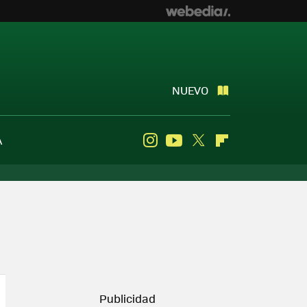
NUEVO
A
Instagram
Youtube
Twitter
Flipboard