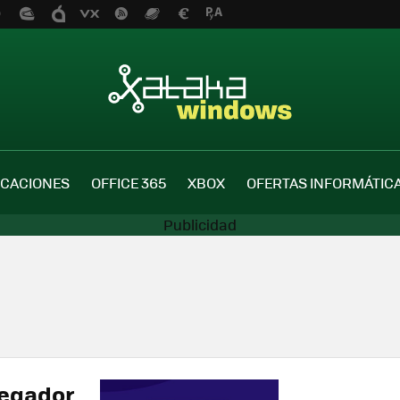
ICACIONES
OFFICE 365
XBOX
OFERTAS INFORMÁTIC
vegador