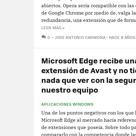
abiertos. Opera sería compatible con las
de Google Chrome por medio de, valga la
redundancia, una extensión que de forma 
LEER MÁS »
COMENTARIOS
0
JOSE ANTONIO CARMONA
HACE 8 AÑOS
Microsoft Edge recibe un
extensión de Avast y no t
nada que ver con la segu
nuestro equipo
APLICACIONES WINDOWS
Una de los puntos negativos con los que 
Microsoft Edge al mercado hacía referenci
de extensiones que poseía. Sobre todo pa
compararlo con la competencia donde la