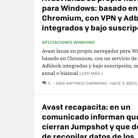
para Windows: basado en
Chromium, con VPN y Adb
integrados y bajo suscri
APLICACIONES WINDOWS
Avast lanza su propio navegador para W
basado en Chromium, con un servicio de
Adblock integrados y bajo suscripción, 
anual o bianual
LEER MÁS »
COMENTARIOS
5
JOSE ANTONIO CARMONA
HACE 5 AÑOS
Avast recapacita: en un
comunicado informan qu
cierran Jumpshot y que d
de recopilar datos de los