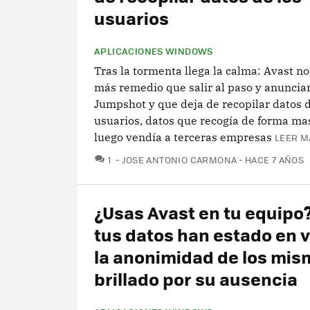
usuarios
APLICACIONES WINDOWS
Tras la tormenta llega la calma: Avast no
más remedio que salir al paso y anunciar
Jumpshot y que deja de recopilar datos d
usuarios, datos que recogía de forma ma
luego vendía a terceras empresas
LEER M
COMENTARIOS
1
JOSE ANTONIO CARMONA
HACE 7 AÑOS
¿Usas Avast en tu equipo
tus datos han estado en v
la anonimidad de los mis
brillado por su ausencia