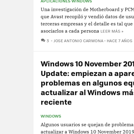
APLICACIONES WINDOWS
Una investigación de Motherboard y PC
que Avast recopiló y vendió datos de usu
terceras empresas y el detalle es tal que
asociarlos a cada persona
LEER MÁS »
COMENTARIOS
3
JOSE ANTONIO CARMONA
HACE 7 AÑOS
Windows 10 November 20
Update: empiezan a apar
problemas en algunos equ
actualizar al Windows má
reciente
WINDOWS
Algunos usuarios se quejan de problema
actualizar a Windows 10 November 2019