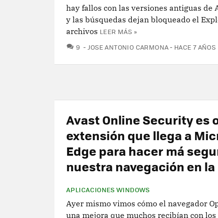
hay fallos con las versiones antiguas de
y las búsquedas dejan bloqueado el Exp
archivos
LEER MÁS »
COMENTARIOS
9
JOSE ANTONIO CARMONA
HACE 7 AÑOS
Avast Online Security es 
extensión que llega a Mic
Edge para hacer má segu
nuestra navegación en la
APLICACIONES WINDOWS
Ayer mismo vimos cómo el navegador Op
una mejora que muchos recibían con los