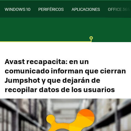
WINDOWS 10
PERIFÉRICOS
APLICACIONES
OFFICE 365
Avast recapacita: en un
comunicado informan que cierran
Jumpshot y que dejarán de
recopilar datos de los usuarios