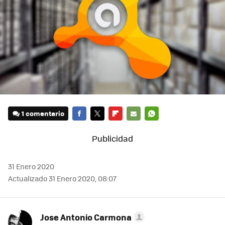
1 comentario
FACEBOOK
TWITTER
FLIPBOARD
E-
WHATSAPP
MAIL
31 Enero 2020
Actualizado 31 Enero 2020, 08:07
Jose Antonio Carmona