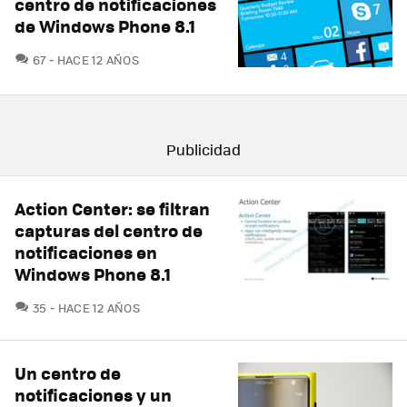
centro de notificaciones
de Windows Phone 8.1
COMENTARIOS
67
HACE 12 AÑOS
Action Center: se filtran
capturas del centro de
notificaciones en
Windows Phone 8.1
COMENTARIOS
35
HACE 12 AÑOS
Un centro de
notificaciones y un