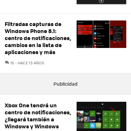
Filtradas capturas de
Windows Phone 8.1:
centro de notificaciones,
cambios en la lista de
aplicaciones y más
COMENTARIOS
15
HACE 13 AÑOS
Xbox One tendrá un
centro de notificaciones,
¿llegará también a
Windows y Windows