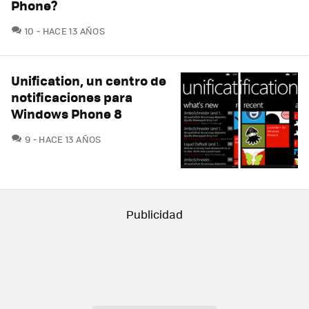
Phone?
COMENTARIOS
10
HACE 13 AÑOS
Unification, un centro de
notificaciones para
Windows Phone 8
COMENTARIOS
9
HACE 13 AÑOS