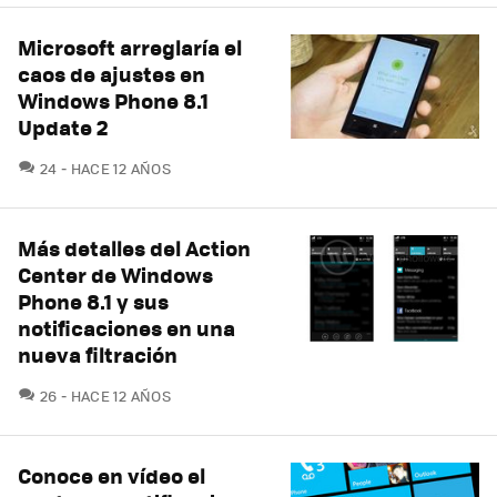
Microsoft arreglaría el
caos de ajustes en
Windows Phone 8.1
Update 2
COMENTARIOS
24
HACE 12 AÑOS
Más detalles del Action
Center de Windows
Phone 8.1 y sus
notificaciones en una
nueva filtración
COMENTARIOS
26
HACE 12 AÑOS
Conoce en vídeo el