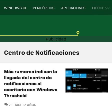
WINDOWS 10
PERIFÉRICOS
APLICACIONES
OFFICE 365
Centro de Notificaciones
Más rumores indican la
llegada del centro de
notificaciones al
escritorio con Windows
Threshold
COMENTARIOS
7
HACE 12 AÑOS