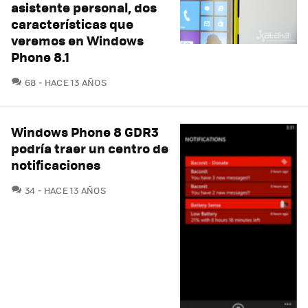
asistente personal, dos
características que
veremos en Windows
Phone 8.1
COMENTARIOS
68
HACE 13 AÑOS
Windows Phone 8 GDR3
podría traer un centro de
notificaciones
COMENTARIOS
34
HACE 13 AÑOS