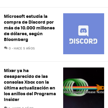
Microsoft estudia la
compra de Discord por
más de 10.000 millones
de dólares, según
Bloomberg
COMENTARIOS
0
HACE 5 AÑOS
Mixer ya ha
desaparecido de las
consolas Xbox con la
última actualización en
los anillos del Programa
Insider
COMENTARIOS