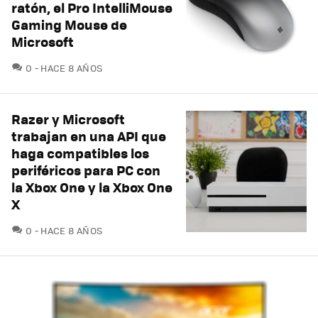
ratón, el Pro IntelliMouse
Gaming Mouse de
Microsoft
COMENTARIOS
0
HACE 8 AÑOS
Razer y Microsoft
trabajan en una API que
haga compatibles los
periféricos para PC con
la Xbox One y la Xbox One
X
COMENTARIOS
0
HACE 8 AÑOS