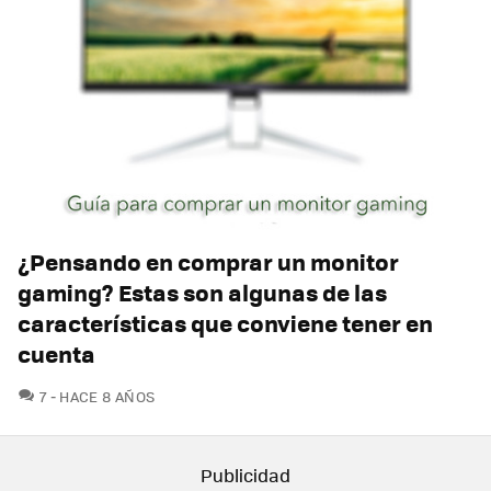
¿Pensando en comprar un monitor
gaming? Estas son algunas de las
características que conviene tener en
cuenta
COMENTARIOS
7
HACE 8 AÑOS