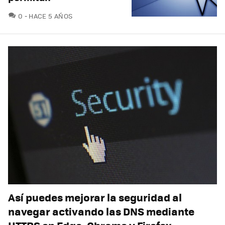
COMENTARIOS
0
HACE 5 AÑOS
Así puedes mejorar la seguridad al
navegar activando las DNS mediante