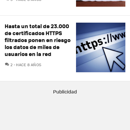
Hasta un total de 23.000
de certificados HTTPS
filtrados ponen en riesgo
los datos de miles de
usuarios en la red
COMENTARIOS
2
HACE 8 AÑOS