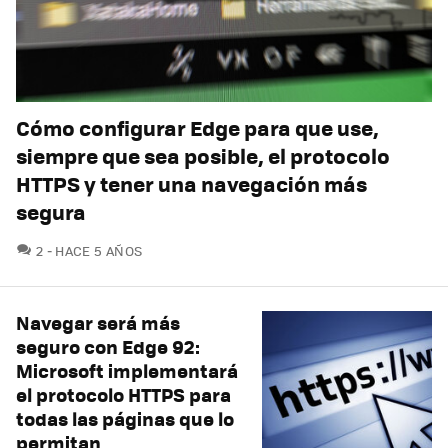
Cómo configurar Edge para que use,
siempre que sea posible, el protocolo
HTTPS y tener una navegación más
segura
COMENTARIOS
2
HACE 5 AÑOS
Navegar será más
seguro con Edge 92:
Microsoft implementará
el protocolo HTTPS para
todas las páginas que lo
permitan