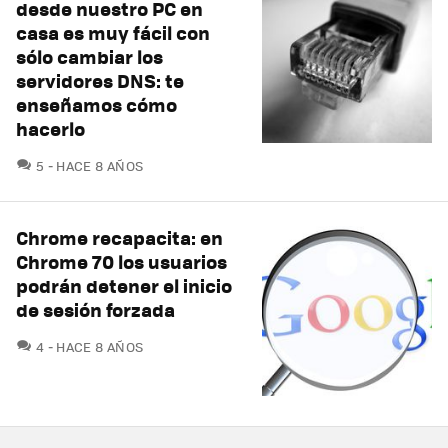
desde nuestro PC en
casa es muy fácil con
sólo cambiar los
servidores DNS: te
enseñamos cómo
hacerlo
COMENTARIOS
5
HACE 8 AÑOS
Chrome recapacita: en
Chrome 70 los usuarios
podrán detener el inicio
de sesión forzada
COMENTARIOS
4
HACE 8 AÑOS