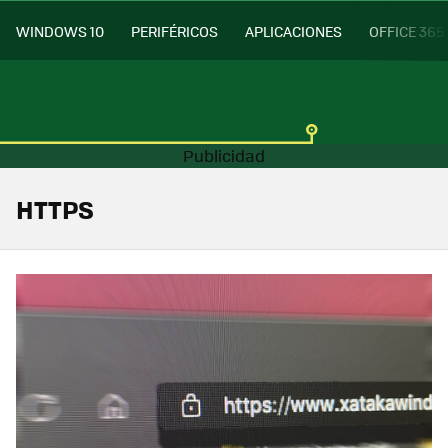
WINDOWS 10
PERIFÉRICOS
APLICACIONES
OFFICE 365
HTTPS