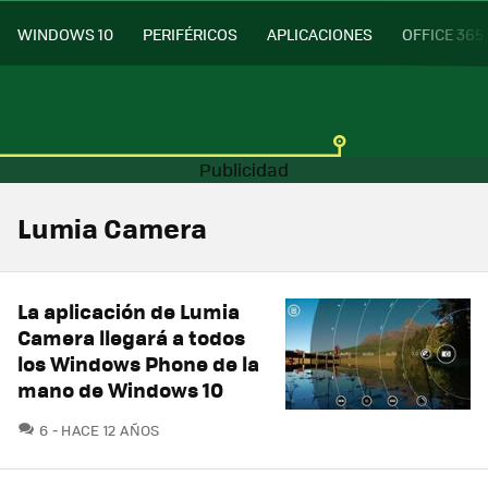
WINDOWS 10
PERIFÉRICOS
APLICACIONES
OFFICE 365
Lumia Camera
La aplicación de Lumia
Camera llegará a todos
los Windows Phone de la
mano de Windows 10
COMENTARIOS
6
HACE 12 AÑOS