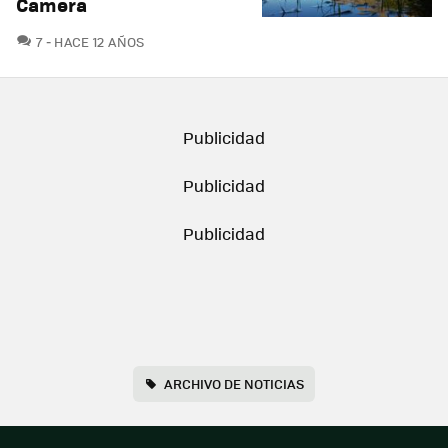
Camera
COMENTARIOS
7
HACE 12 AÑOS
ARCHIVO DE NOTICIAS