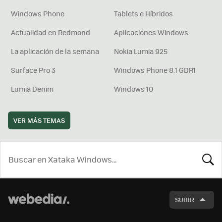
Windows Phone
Tablets e Híbridos
Actualidad en Redmond
Aplicaciones Windows
La aplicación de la semana
Nokia Lumia 925
Surface Pro 3
Windows Phone 8.1 GDR1
Lumia Denim
Windows 10
VER MÁS TEMAS
BUSCA
SUBIR