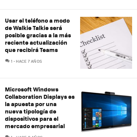
Usar el teléfono a modo
de Walkie Talkie será
posible gracias a la más
reciente actualización
que recibirá Teams
COMENTARIOS
1
HACE 7 AÑOS
Microsoft Windows
Collaboration Displays es
la apuesta por una
nueva tipología de
dispositivos para el
mercado empresarial
COMENTARIOS