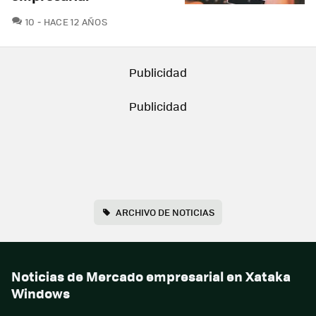
COMENTARIOS
10
HACE 12 AÑOS
ARCHIVO DE NOTICIAS
Noticias de Mercado empresarial en Xataka
Windows