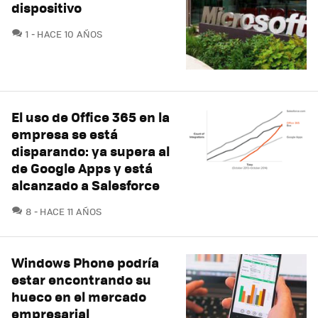
dispositivo
COMENTARIOS
1
HACE 10 AÑOS
El uso de Office 365 en la
empresa se está
disparando: ya supera al
de Google Apps y está
alcanzado a Salesforce
COMENTARIOS
8
HACE 11 AÑOS
Windows Phone podría
estar encontrando su
hueco en el mercado
empresarial