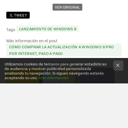
VER ORIGINAL
TWEET
LANZAMIENTO DE WINDOWS 8
Tags
Más información en el post
CÓMO COMPRAR LA ACTUALIZACIÓN A WINDOWS 8 PRO
POR INTERNET, PASO A PASO
Utilizamos cookies de terceros para generar estadísticas
de audiencia y mostrar publicidad personalizada
analizando tu navegación. Si sigues navegando estarás
aceptando su uso.
Más información