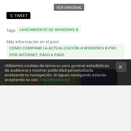
VER ORIGINAL
TWEET
LANZAMIENTO DE WINDOWS 8
Tags
Más información en el post
CÓMO COMPRAR LA ACTUALIZACIÓN A WINDOWS 8 PRO
POR INTERNET, PASO A PASO
Utilizamos cookies de terceros para generar estadísticas
de audiencia y mostrar publicidad personalizada
analizando tu navegación. Si sigues navegando estarás
aceptando su uso.
Más información