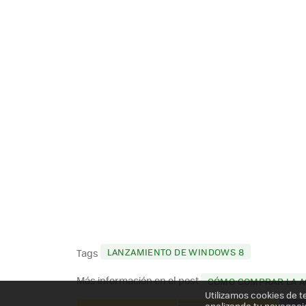
LANZAMIENTO DE WINDOWS 8
Tags
Más información en el post
CÓMO COMPRAR LA AC
Utilizamos cookies de t
analizando tu navegaci