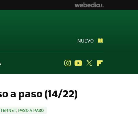
NUEVO
A
Instagram
Youtube
Twitter
Flipboard
o a paso (14/22)
TERNET, PASO A PASO