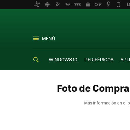
MENÚ
WINDOWS 10
PERIFÉRICOS
APL
Foto de Comprar
Más información en el 