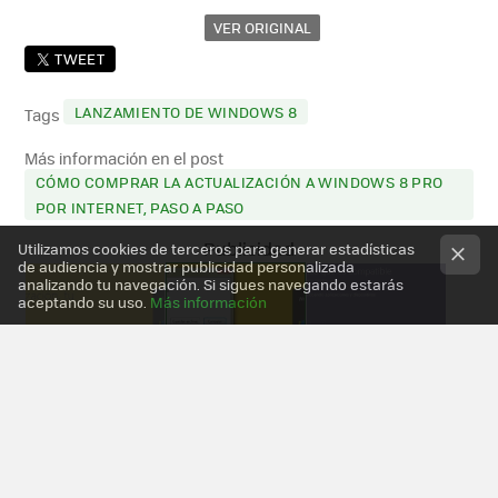
VER ORIGINAL
TWEET
LANZAMIENTO DE WINDOWS 8
Tags
Más información en el post
CÓMO COMPRAR LA ACTUALIZACIÓN A WINDOWS 8 PRO
POR INTERNET, PASO A PASO
Utilizamos cookies de terceros para generar estadísticas
de audiencia y mostrar publicidad personalizada
analizando tu navegación. Si sigues navegando estarás
aceptando su uso.
Más información