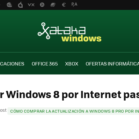
ICACIONES
OFFICE 365
XBOX
OFERTAS INFORMÁTIC
 Windows 8 por Internet pas
post
CÓMO COMPRAR LA ACTUALIZACIÓN A WINDOWS 8 PRO POR IN