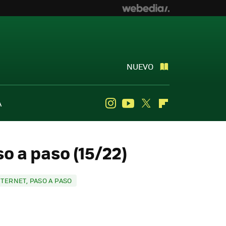
NUEVO
A
Instagram
Youtube
Twitter
Flipboard
o a paso (15/22)
TERNET, PASO A PASO