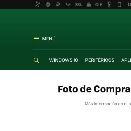
MENÚ
WINDOWS 10
PERIFÉRICOS
APL
Foto de Comprar
Más información en el 