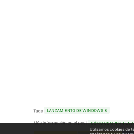
LANZAMIENTO DE WINDOWS 8
Tags
Más información en el post
CÓMO COMPRAR LA AC
Utilizamos cookies de t
analizando tu navegaci