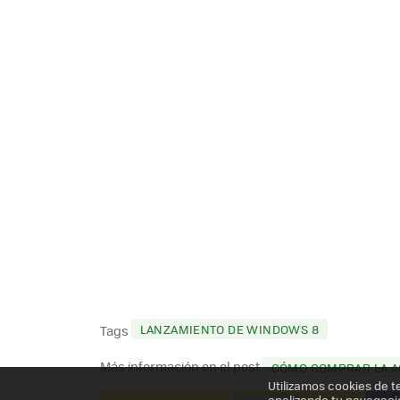
LANZAMIENTO DE WINDOWS 8
Tags
Más información en el post
CÓMO COMPRAR LA AC
Utilizamos cookies de t
analizando tu navegaci