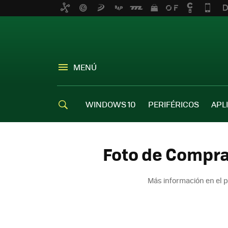
MENÚ
WINDOWS 10
PERIFÉRICOS
APL
Foto de Compra
Más información en el 