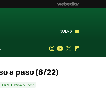
NUEVO
A
Instagram
Youtube
Twitter
Flipboard
o a paso (8/22)
TERNET, PASO A PASO