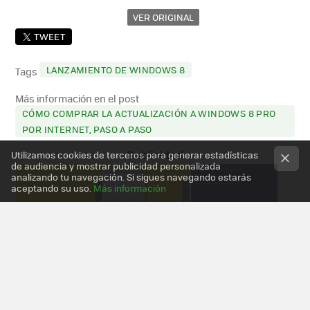
VER ORIGINAL
TWEET
LANZAMIENTO DE WINDOWS 8
Tags
Más información en el post
CÓMO COMPRAR LA ACTUALIZACIÓN A WINDOWS 8 PRO
POR INTERNET, PASO A PASO
Utilizamos cookies de terceros para generar estadísticas
de audiencia y mostrar publicidad personalizada
analizando tu navegación. Si sigues navegando estarás
aceptando su uso.
Más información