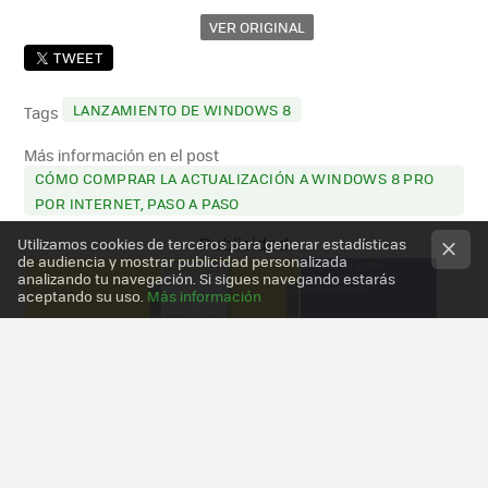
VER ORIGINAL
TWEET
LANZAMIENTO DE WINDOWS 8
Tags
Más información en el post
CÓMO COMPRAR LA ACTUALIZACIÓN A WINDOWS 8 PRO
POR INTERNET, PASO A PASO
Utilizamos cookies de terceros para generar estadísticas
de audiencia y mostrar publicidad personalizada
analizando tu navegación. Si sigues navegando estarás
aceptando su uso.
Más información