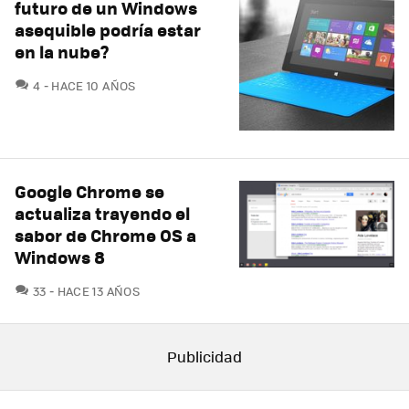
futuro de un Windows
asequible podría estar
en la nube?
COMENTARIOS
4
HACE 10 AÑOS
Google Chrome se
actualiza trayendo el
sabor de Chrome OS a
Windows 8
COMENTARIOS
33
HACE 13 AÑOS