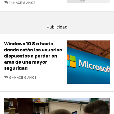
COMENTARIOS
1
HACE 8 AÑOS
Windows 10 S o hasta
donde están los usuarios
dispuestos a perder en
aras de una mayor
seguridad
COMENTARIOS
9
HACE 9 AÑOS