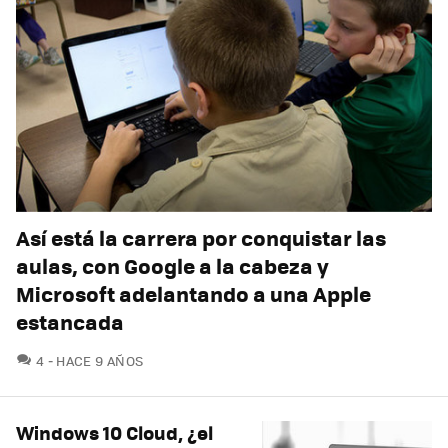
Así está la carrera por conquistar las
aulas, con Google a la cabeza y
Microsoft adelantando a una Apple
estancada
COMENTARIOS
4
HACE 9 AÑOS
Windows 10 Cloud, ¿el