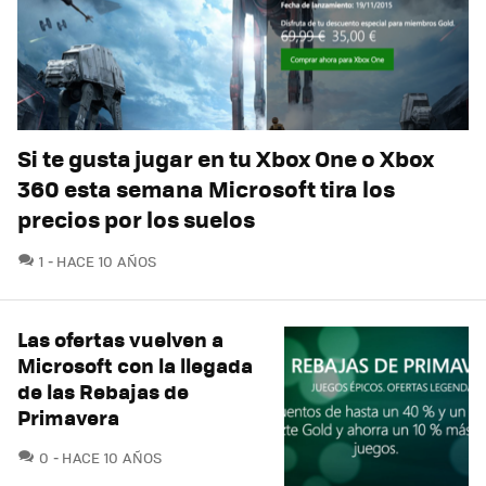
Si te gusta jugar en tu Xbox One o Xbox
360 esta semana Microsoft tira los
precios por los suelos
COMENTARIOS
1
HACE 10 AÑOS
Las ofertas vuelven a
Microsoft con la llegada
de las Rebajas de
Primavera
COMENTARIOS
0
HACE 10 AÑOS