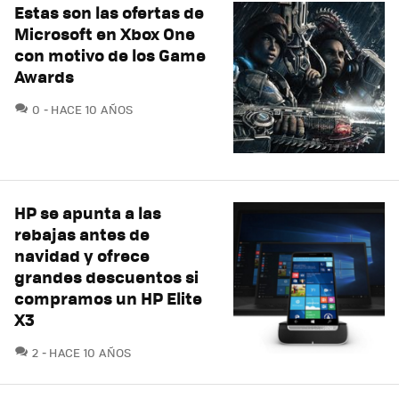
Estas son las ofertas de
Microsoft en Xbox One
con motivo de los Game
Awards
COMENTARIOS
0
HACE 10 AÑOS
HP se apunta a las
rebajas antes de
navidad y ofrece
grandes descuentos si
compramos un HP Elite
X3
COMENTARIOS
2
HACE 10 AÑOS