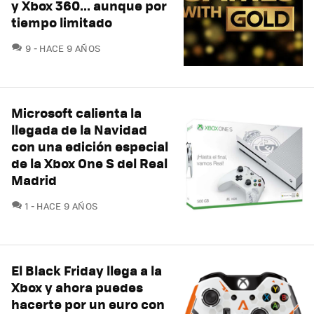
y Xbox 360... aunque por
tiempo limitado
COMENTARIOS
9
HACE 9 AÑOS
Microsoft calienta la
llegada de la Navidad
con una edición especial
de la Xbox One S del Real
Madrid
COMENTARIOS
1
HACE 9 AÑOS
El Black Friday llega a la
Xbox y ahora puedes
hacerte por un euro con