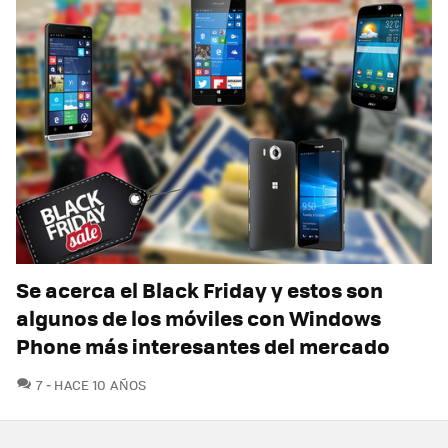
Se acerca el Black Friday y estos son
algunos de los móviles con Windows
Phone más interesantes del mercado
COMENTARIOS
7
HACE 10 AÑOS