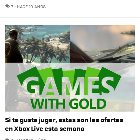
COMENTARIOS
7
HACE 10 AÑOS
Si te gusta jugar, estas son las ofertas
en Xbox Live esta semana
COMENTARIOS