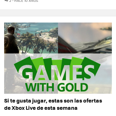
2
HACE 10 AÑOS
Si te gusta jugar, estas son las ofertas
de Xbox Live de esta semana