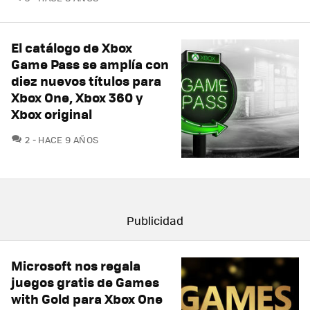
El catálogo de Xbox
Game Pass se amplía con
diez nuevos títulos para
Xbox One, Xbox 360 y
Xbox original
COMENTARIOS
2
HACE 9 AÑOS
Microsoft nos regala
juegos gratis de Games
with Gold para Xbox One