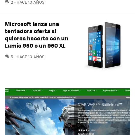
COMENTARIOS
2
HACE 10 AÑOS
Microsoft lanza una
tentadora oferta si
quieres hacerte con un
Lumia 950 o un 950 XL
COMENTARIOS
3
HACE 10 AÑOS