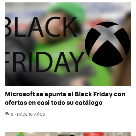
Microsoft se apunta al Black Friday con
ofertas en casi todo su catálogo
COMENTARIOS
8
HACE 10 AÑOS