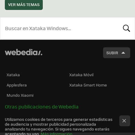
VER MÁS TEMAS
BUSCA
SUBIR
Xataka
Xataka Móvil
Applesfera
Xataka Smart Home
Mundo Xiaomi
Otras publicaciones de Webedia
Utilizamos cookies de terceros para generar estadísticas
de audiencia y mostrar publicidad personalizada
analizando tu navegación. Si sigues navegando estarás
aceptando su uso.
Más información