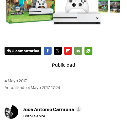
2 comentarios
FACEBOOK
TWITTER
FLIPBOARD
E-
WHATSAPP
MAIL
4 Mayo 2017
Actualizado 4 Mayo 2017, 17:24
Jose Antonio Carmona
Editor Senior