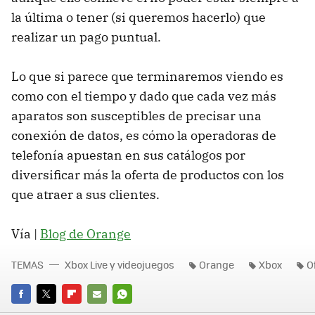
la última o tener (si queremos hacerlo) que
realizar un pago puntual.
Lo que si parece que terminaremos viendo es
como con el tiempo y dado que cada vez más
aparatos son susceptibles de precisar una
conexión de datos, es cómo la operadoras de
telefonía apuestan en sus catálogos por
diversificar más la oferta de productos con los
que atraer a sus clientes.
Vía |
Blog de Orange
TEMAS
Xbox Live y videojuegos
Orange
Xbox
O
FACEBOOK
TWITTER
FLIPBOARD
E-
WHATSAPP