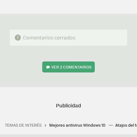
MAIL
Comentarios cerrados
VER
2 COMENTARIOS
TEMAS DE INTERÉS
Mejores antivirus Windows 10
Atajos del 