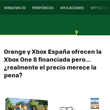
WINDOWS 10
PERIFÉRICOS
APLICACIONES
OFFICE 365
Orange y Xbox España ofrecen la
Xbox One S financiada pero...
¿realmente el precio merece la
pena?