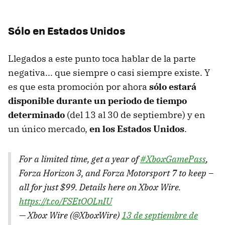
Sólo en Estados Unidos
Llegados a este punto toca hablar de la parte
negativa... que siempre o casi siempre existe. Y
es que esta promoción por ahora
sólo estará
disponible durante un periodo de tiempo
determinado
(del 13 al 30 de septiembre) y en
un único mercado,
en los Estados Unidos
.
For a limited time, get a year of
#XboxGamePass
,
Forza Horizon 3, and Forza Motorsport 7 to keep –
all for just $99. Details here on Xbox Wire.
https://t.co/FSEtOOLnIU
— Xbox Wire (@XboxWire)
13 de septiembre de