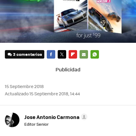
3 comentarios
FACEBOOK
TWITTER
FLIPBOARD
E-
WHATSAPP
MAIL
15 Septiembre 2018
Actualizado 15 Septiembre 2018, 14:44
Jose Antonio Carmona
Editor Senior