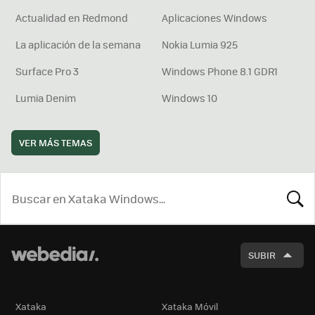
Actualidad en Redmond
Aplicaciones Windows
La aplicación de la semana
Nokia Lumia 925
Surface Pro 3
Windows Phone 8.1 GDR1
Lumia Denim
Windows 10
VER MÁS TEMAS
BUSCA
SUBIR
Xataka
Xataka Móvil