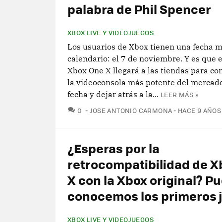
palabra de Phil Spencer
XBOX LIVE Y VIDEOJUEGOS
Los usuarios de Xbox tienen una fecha m
calendario: el 7 de noviembre. Y es que e
Xbox One X llegará a las tiendas para co
la videoconsola más potente del mercado
fecha y dejar atrás a la...
LEER MÁS »
COMENTARIOS
0
JOSE ANTONIO CARMONA
HACE 9 AÑOS
¿Esperas por la
retrocompatibilidad de X
X con la Xbox original? P
conocemos los primeros 
XBOX LIVE Y VIDEOJUEGOS