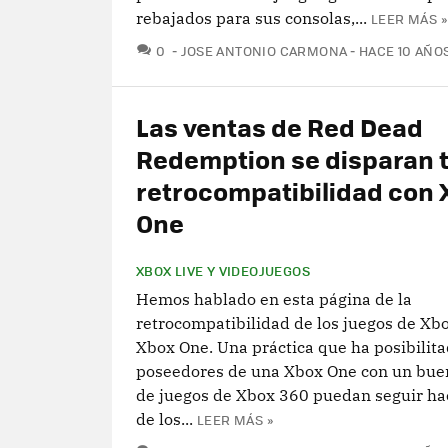
rebajados para sus consolas,...
LEER MÁS »
COMENTARIOS
0
JOSE ANTONIO CARMONA
HACE 10 AÑO
Las ventas de Red Dead
Redemption se disparan t
retrocompatibilidad con 
One
XBOX LIVE Y VIDEOJUEGOS
Hemos hablado en esta página de la
retrocompatibilidad de los juegos de Xb
Xbox One. Una práctica que ha posibilita
poseedores de una Xbox One con un bue
de juegos de Xbox 360 puedan seguir ha
de los...
LEER MÁS »