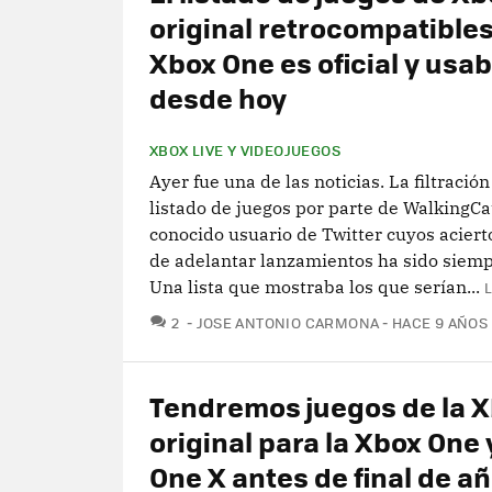
original retrocompatibles
Xbox One es oficial y usab
desde hoy
XBOX LIVE Y VIDEOJUEGOS
Ayer fue una de las noticias. La filtració
listado de juegos por parte de WalkingCa
conocido usuario de Twitter cuyos acierto
de adelantar lanzamientos ha sido siemp
Una lista que mostraba los que serían...
COMENTARIOS
2
JOSE ANTONIO CARMONA
HACE 9 AÑOS
Tendremos juegos de la 
original para la Xbox One
One X antes de final de añ