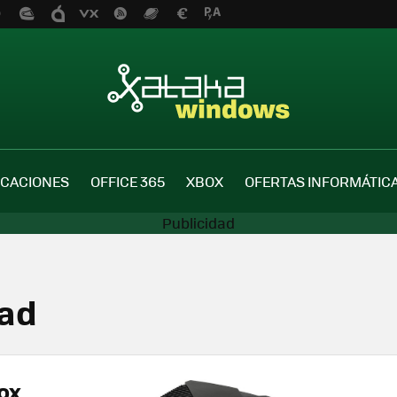
ICACIONES
OFFICE 365
XBOX
OFERTAS INFORMÁTIC
dad
ox