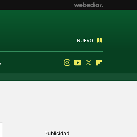
NUEVO
A
Instagram
Youtube
Twitter
Flipboard