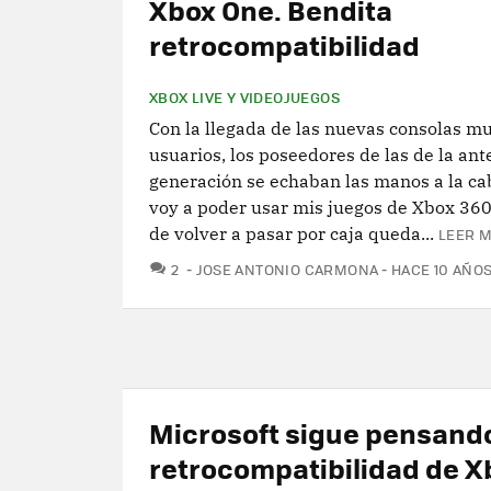
Xbox One. Bendita
retrocompatibilidad
XBOX LIVE Y VIDEOJUEGOS
Con la llegada de las nuevas consolas m
usuarios, los poseedores de las de la ant
generación se echaban las manos a la ca
voy a poder usar mis juegos de Xbox 360
de volver a pasar por caja queda...
LEER M
COMENTARIOS
2
JOSE ANTONIO CARMONA
HACE 10 AÑO
Microsoft sigue pensando
retrocompatibilidad de X