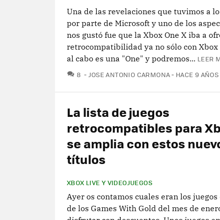
Una de las revelaciones que tuvimos a lo
por parte de Microsoft y uno de los aspe
nos gustó fue que la Xbox One X iba a of
retrocompatibilidad ya no sólo con Xbox O
al cabo es una "One" y podremos...
LEER M
COMENTARIOS
8
JOSE ANTONIO CARMONA
HACE 9 AÑOS
La lista de juegos
retrocompatibles para X
se amplia con estos nuev
títulos
XBOX LIVE Y VIDEOJUEGOS
Ayer os contamos cuales eran los juegos
de los Games With Gold del mes de ener