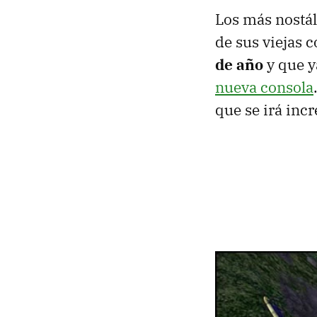
Los más nostálg
de sus viejas 
de año
y que y
nueva consola
que se irá inc