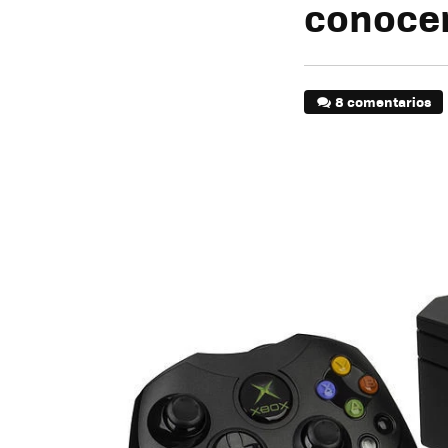
conocem
8 comentarios