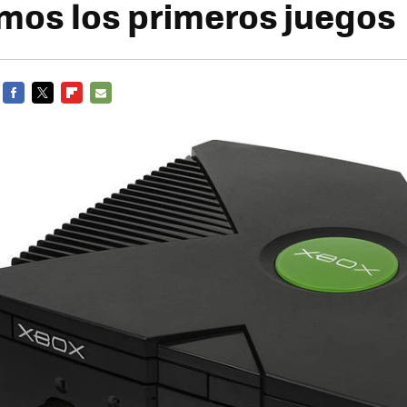
os los primeros juegos
FACEBOOK
TWITTER
FLIPBOARD
E-
MAIL