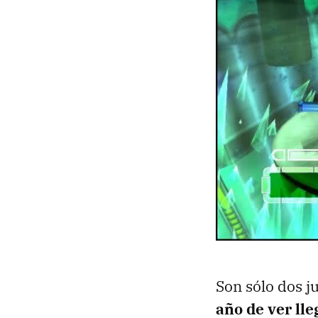
Son sólo dos ju
año de ver lle