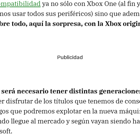
ompatibilidad
ya no sólo con Xbox One (al fin y
os usar todos sus periféricos) sino que adem
re todo, aquí la sorpresa, con la Xbox origi
 será necesario tener distintas generacione
 disfrutar de los títulos que tenemos de cons
gos que podremos explotar en la nueva máquin
o llegue al mercado y según vayan siendo ha
soft.