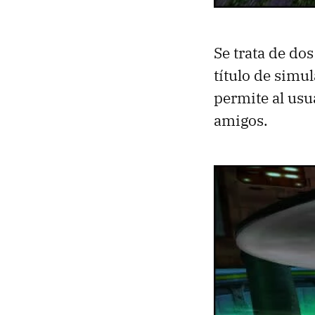
Se trata de do
título de simu
permite al usu
amigos.