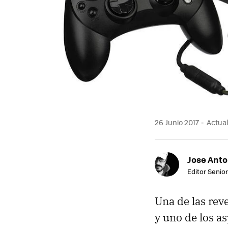
26 Junio 2017
Actual
Jose Ant
Editor Senior
Una de las rev
y uno de los a