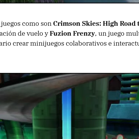
s juegos como son
Crimson Skies: High Road 
lación de vuelo y
Fuzion Frenzy
, un juego mul
ario crear minijuegos colaborativos e interact