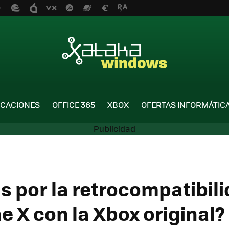
ICACIONES
OFFICE 365
XBOX
OFERTAS INFORMÁTIC
s por la retrocompatibil
e X con la Xbox original?