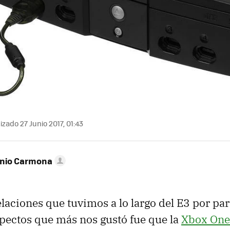
izado 27 Junio 2017, 01:43
onio Carmona
elaciones que tuvimos a lo largo del E3 por par
spectos que más nos gustó fue que la
Xbox One