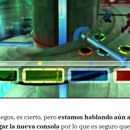
egos, es cierto, pero
estamos hablando aún a
gar la nueva consola
por lo que es seguro que 