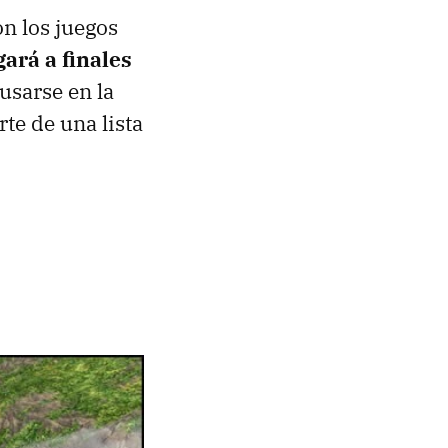
on los juegos
ará a finales
usarse en la
te de una lista