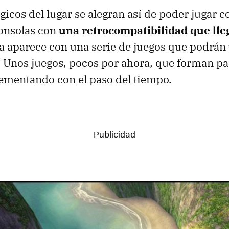
icos del lugar se alegran así de poder jugar c
consolas con
una retrocompatibilidad que lleg
a aparece con una serie de juegos que podrán 
. Unos juegos, pocos por ahora, que forman par
rementando con el paso del tiempo.