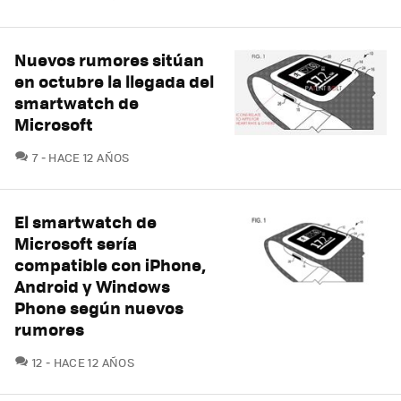
Nuevos rumores sitúan
en octubre la llegada del
smartwatch de
Microsoft
COMENTARIOS
7
HACE 12 AÑOS
El smartwatch de
Microsoft sería
compatible con iPhone,
Android y Windows
Phone según nuevos
rumores
COMENTARIOS
12
HACE 12 AÑOS