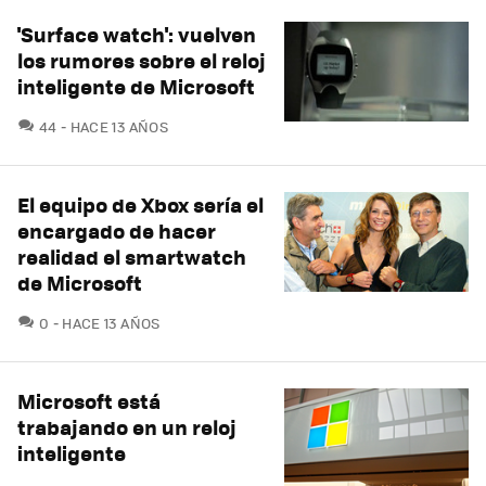
'Surface watch': vuelven
los rumores sobre el reloj
inteligente de Microsoft
COMENTARIOS
44
HACE 13 AÑOS
El equipo de Xbox sería el
encargado de hacer
realidad el smartwatch
de Microsoft
COMENTARIOS
0
HACE 13 AÑOS
Microsoft está
trabajando en un reloj
inteligente