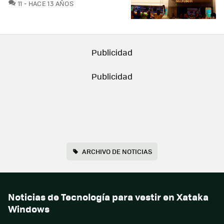
COMENTARIOS
11
HACE 13 AÑOS
ARCHIVO DE NOTICIAS
Noticias de Tecnología para vestir en Xataka
Windows